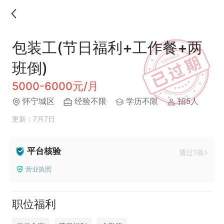
包装工(节日福利+工作餐+两
班倒)
5000-6000元/月
怀宁城区
经验不限
学历不限
招5人
更新：7月7日
平台核验
通过1项
营业执照
职位福利