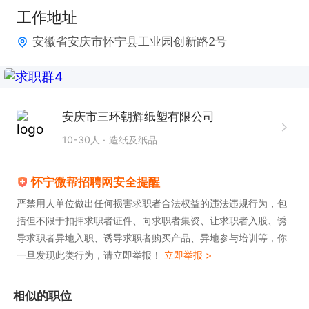
感兴趣的话，请投递简历后直接拨打电话联系吧!
工作地址
安徽省安庆市怀宁县工业园创新路2号
安庆市三环朝辉纸塑有限公司
10-30人
造纸及纸品
怀宁微帮招聘网安全提醒
严禁用人单位做出任何损害求职者合法权益的违法违规行为，包
括但不限于扣押求职者证件、向求职者集资、让求职者入股、诱
导求职者异地入职、诱导求职者购买产品、异地参与培训等，你
一旦发现此类行为，请立即举报！
立即举报 >
相似的职位