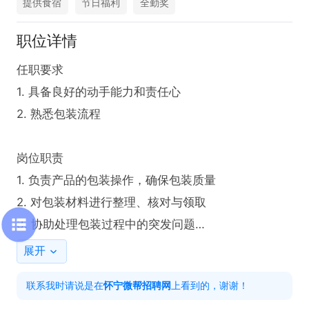
提供食宿
节日福利
全勤奖
职位详情
任职要求

1. 具备良好的动手能力和责任心

2. 熟悉包装流程

岗位职责

1. 负责产品的包装操作，确保包装质量

2. 对包装材料进行整理、核对与领取

3. 协助处理包装过程中的突发问题

展开
工作时间：7：00-19：00，19：00-7：00两班倒

联系我时请说是在
怀宁微帮招聘网
上看到的，谢谢！