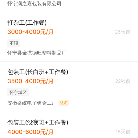
怀宁润之嘉包装有限公司
打杂工(工作餐)
3000-4000元/月
26天前
不限
怀宁县金拱德旺塑料制品厂
包装工(长白班+工作餐)
3500-4000元/月
22秒前
怀宁城区
安徽蒂统电子钣金工厂
认证
包装工(没夜班+工作餐)
4000-6000元/月
18天前