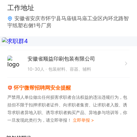
福利待遇：节日福利，包吃，提供住宿

工作地址
安徽省安庆市怀宁县马庙镇马庙工业区内环北路智
感兴趣的话，请投递简历后直接拨打电话联系吧!
宇纸塑右侧1号厂房
安徽省顺益印刷包装有限公司
10-30人
包装材料、容器、辅料
怀宁微帮招聘网安全提醒
严禁用人单位做出任何损害求职者合法权益的违法违规行为，包
括但不限于扣押求职者证件、向求职者集资、让求职者入股、诱
导求职者异地入职、诱导求职者购买产品、异地参与培训等，你
一旦发现此类行为，请立即举报！
立即举报 >