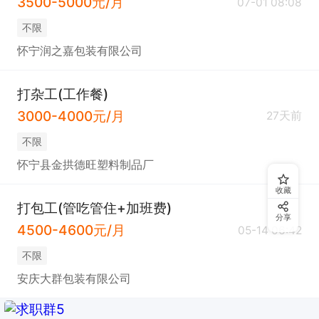
3500-5000元/月
07-01 08:08
不限
怀宁润之嘉包装有限公司
打杂工(工作餐)
3000-4000元/月
27天前
不限
怀宁县金拱德旺塑料制品厂
收藏
打包工(管吃管住+加班费)
分享
4500-4600元/月
05-14 06:42
不限
安庆大群包装有限公司