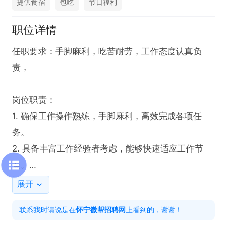
提供食宿
包吃
节日福利
职位详情
任职要求：手脚麻利，吃苦耐劳，工作态度认真负
责，

岗位职责：

1. 确保工作操作熟练，手脚麻利，高效完成各项任
务。

2. 具备丰富工作经验者考虑，能够快速适应工作节
奏。

展开
工作时间：两班倒。

联系我时请说是在
怀宁微帮招聘网
上看到的，谢谢！