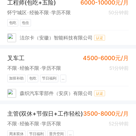
工程师(包吃+五险)
6000-10000元/月
怀宁城区
经验不限
学历不限
50分钟前
包吃
包住
洁尔卡（安徽）智能科技有限公司
认证
叉车工
4500-6000元/月
不限
经验不限
学历不限
51分钟前
加班补助
包吃
节日福利
...
森织汽车零部件（安庆）有限公司
认证
主管(双休+节假日+工作轻松)
3500-8000元/月
不限
经验不限
学历不限
52分钟前
周末双休
节日福利
晋升空间
...