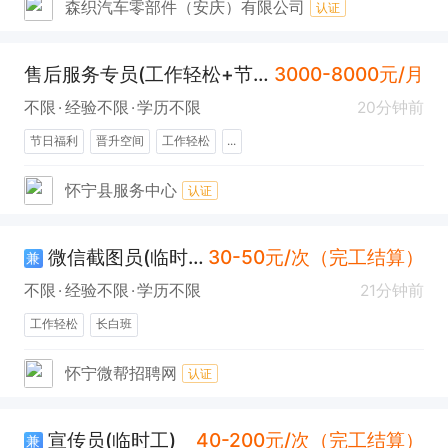
森织汽车零部件（安庆）有限公司
认证
售后服务专员(工作轻松+节日福利)
3000-8000元/月
不限
经验不限
学历不限
20分钟前
节日福利
晋升空间
工作轻松
...
怀宁县服务中心
认证
微信截图员(临时工)
30-50元/次（完工结算）
兼
不限
经验不限
学历不限
21分钟前
工作轻松
长白班
怀宁微帮招聘网
认证
宣传员(临时工)
40-200元/次（完工结算）
兼