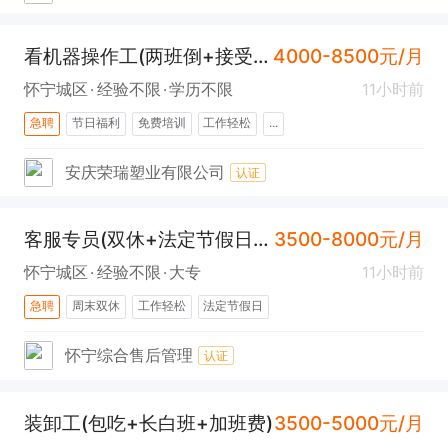
看机器操作工(两班倒+接受无经验)
4000-8500元/月
怀宁城区
经验不限
学历不限
11小时前
急聘
节日福利
免费培训
工作轻松
...
安庆荣瑞塑业有限公司
认证
客服专员(双休+法定节假日+晋升空间)
3500-8000元/月
怀宁城区
经验不限
大专
11小时前
急聘
周末双休
工作轻松
法定节假日
怀宁综合售后管理
认证
装卸工(包吃+长白班+加班费)
3500-5000元/月