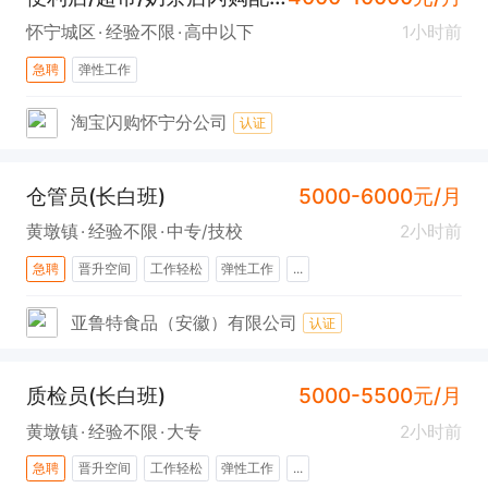
怀宁城区
经验不限
高中以下
1小时前
急聘
弹性工作
淘宝闪购怀宁分公司
认证
仓管员(长白班)
5000-6000元/月
黄墩镇
经验不限
中专/技校
2小时前
急聘
晋升空间
工作轻松
弹性工作
...
亚鲁特食品（安徽）有限公司
认证
质检员(长白班)
5000-5500元/月
黄墩镇
经验不限
大专
2小时前
急聘
晋升空间
工作轻松
弹性工作
...