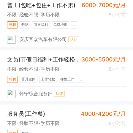
普工(包吃+包住+工作不累)
6000-7000元/月
不限
经验不限
学历不限
8小时前
急聘
包吃
节日福利
免费培训
...
安庆宜众汽车有限公司
认证
文员(节假日福利+工作轻松+晋升空间)
3000-5500元/月
不限
经验不限
学历不限
8小时前
急聘
晋升空间
工作轻松
弹性工作
...
怀宁综合服务部
认证
服务员(工作餐)
4000-4200元/月
不限
经验不限
学历不限
8小时前