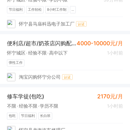
节日福利
工作轻松
8小时工作制
...
怀宁县马庙科迅电子加工厂
认证
便利店/超市/奶茶店闪购配送员(弹性工作)
4000-10000元/月
怀宁城区
经验不限
高中以下
1小时前
弹性工作
淘宝闪购怀宁分公司
认证
修车学徒(包吃)
2170元/月
不限
经验不限
学历不限
1小时前
包吃
节日福利
长白班