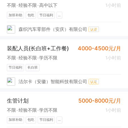
不限
经验不限
高中以下
1小时前
加班补助
包吃
节日福利
...
森织汽车零部件（安庆）有限公司
认证
装配人员(长白班+工作餐)
4000-4500元/月
不限
经验不限
学历不限
1小时前
节日福利
长白班
洁尔卡（安徽）智能科技有限公司
认证
生管计划
5000-8000元/月
不限
经验不限
学历不限
1小时前
加班补助
包吃
节日福利
...