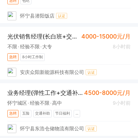
急聘
包吃
怀宁县潜阳饭店
认证
光伏销售经理(长白班+交通补贴)
4000-15000元/月
不限
经验不限
大专
8小时前
急聘
8小时工作制
安庆众阳新能源科技有限公司
认证
业务经理(弹性工作+交通补贴+绩效奖励)
4500-8000元/月
怀宁城区
经验不限
高中
9小时前
急聘
五险
交通补助
节日福利
...
怀宁县东浩仓储物流有限公司
认证