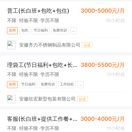
普工(长白班+包吃+包住)
3000-5000元/月
不限
经验不限
学历不限
10小时前
急聘
包吃
节日福利
免费培训
...
安徽齐力不锈钢制品有限公司
认证
理袋工(节日福利+包吃+长白班)
3800-5500元/月
不限
经验不限
学历不限
11小时前
急聘
节日福利
免费培训
工作轻松
...
安徽欣宏新型包装有限公司
认证
客服(长白班+提供工作餐+节日福利)
3000-4000元/月
不限
经验不限
学历不限
11小时前