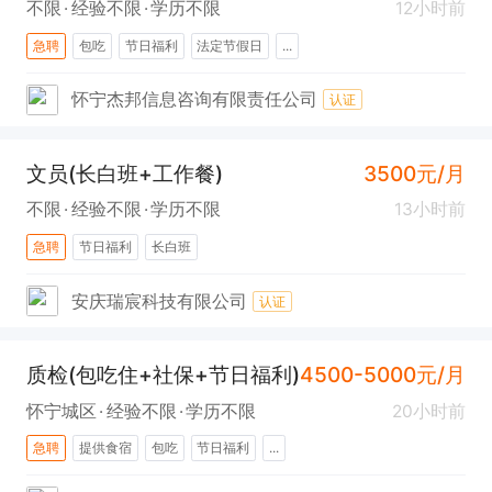
不限
经验不限
学历不限
12小时前
急聘
包吃
节日福利
法定节假日
...
怀宁杰邦信息咨询有限责任公司
认证
文员(长白班+工作餐)
3500元/月
不限
经验不限
学历不限
13小时前
急聘
节日福利
长白班
安庆瑞宸科技有限公司
认证
质检(包吃住+社保+节日福利)
4500-5000元/月
怀宁城区
经验不限
学历不限
20小时前
急聘
提供食宿
包吃
节日福利
...