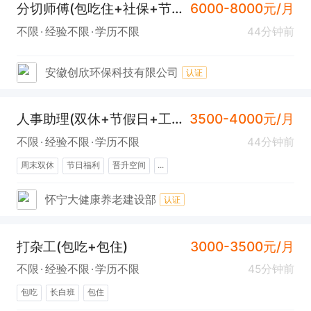
分切师傅(包吃住+社保+节日福利)
6000-8000元/月
不限
经验不限
学历不限
44分钟前
安徽创欣环保科技有限公司
认证
人事助理(双休+节假日+工作轻松)
3500-4000元/月
不限
经验不限
学历不限
44分钟前
周末双休
节日福利
晋升空间
...
怀宁大健康养老建设部
认证
打杂工(包吃+包住)
3000-3500元/月
不限
经验不限
学历不限
45分钟前
包吃
长白班
包住