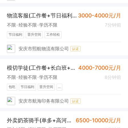
物流客服(工作餐+节日福利+工作轻松)
3000-4000元/月
不限
经验不限
学历不限
7分钟前
节日福利
晋升空间
工作轻松
安庆市熙航物流有限公司
认证
模切学徒(工作餐+长白班+晋升空间)
4000-7000元/月
不限
经验不限
学历不限
8分钟前
包吃
节日福利
晋升空间
...
安庆市航海印务有限公司
认证
外卖奶茶骑手(单多+高河商圈送餐+时间弹性)
6500-10000元/月