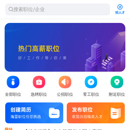
招人才
全部职位
急聘职位
公招职位
零工职位
附近职位
【招聘指导】企业发布职位如何吸引求职者？如何优化招聘岗位？
【就业指导】个人简历怎么写？应届生缺乏工作经验，简历怎么写？