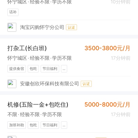
怀宁城区
经验不限
学历不限
10分钟前
话补
淘宝闪购怀宁分公司
认证
打杂工(长白班)
3500-3800元/月
怀宁城区
经验不限
学历不限
17分钟前
提供食宿
包吃
节日福利
...
安徽创欣环保科技有限公司
认证
机修(五险一金+包吃住)
5000-8000元/月
不限
经验不限
学历不限
17分钟前
加班补助
包吃
节日福利
...