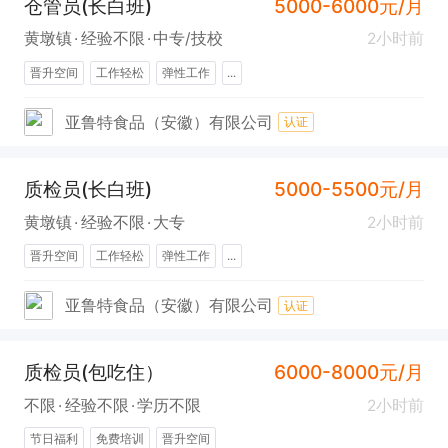
仓管员(长白班)
5000-6000元/月
黄墩镇
经验不限
中专/技校
2小时前
晋升空间
工作轻松
弹性工作
...
亚鲁特食品（安徽）有限公司
认证
质检员(长白班)
5000-5500元/月
黄墩镇
经验不限
大专
2小时前
晋升空间
工作轻松
弹性工作
...
亚鲁特食品（安徽）有限公司
认证
质检员(包吃住）
6000-8000元/月
不限
经验不限
学历不限
2小时前
节日福利
免费培训
晋升空间