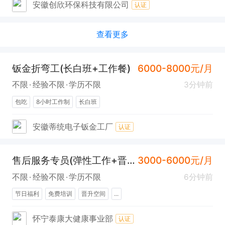
安徽创欣环保科技有限公司
认证
查看更多
钣金折弯工(长白班+工作餐)
6000-8000元/月
不限
经验不限
学历不限
3分钟前
包吃
8小时工作制
长白班
安徽蒂统电子钣金工厂
认证
售后服务专员(弹性工作+晋升空间+法定节假日)
3000-6000元/月
不限
经验不限
学历不限
6分钟前
节日福利
免费培训
晋升空间
...
怀宁泰康大健康事业部
认证