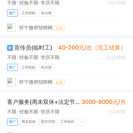
不限
经验不限
学历不限
21分钟前
推广
工作轻松
长白班
怀宁微帮招聘网
认证
宣传员(临时工)
40-200元/次（完工结算）
兼
不限
经验不限
学历不限
22分钟前
推广
工作轻松
长白班
怀宁微帮招聘网
认证
客户服务(周末双休+法定节假日+晋升空间)
3000-8000元/月
不限
经验不限
学历不限
7小时前
推广
周末双休
晋升空间
工作轻松
...