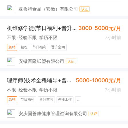
亚鲁特食品（安徽）有限公司
认证
机维修学徒(节日福利+晋升空间+工作餐)
3000-5000元/月
不限
经验不限
学历不限
7小时前
急聘
包吃
节日福利
晋升空间
安徽百隆纸塑有限公司
认证
理疗师(技术全程辅导+晋升空间)
5000-10000元/月
不限
经验不限
学历不限
7小时前
急聘
节日福利
晋升空间
弹性工作
...
安庆固善康健康管理咨询有限公司
认证