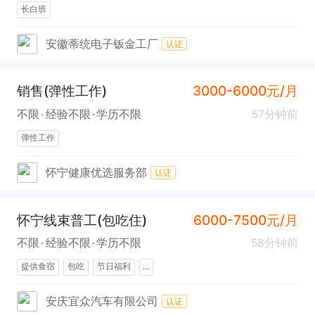
长白班
安徽蒂统电子钣金工厂
认证
销售(弹性工作)
3000-6000元/月
不限
经验不限
学历不限
57分钟前
弹性工作
怀宁健康优选服务部
认证
怀宁线束普工(包吃住)
6000-7500元/月
不限
经验不限
学历不限
58分钟前
提供食宿
包吃
节日福利
...
安庆宜众汽车有限公司
认证