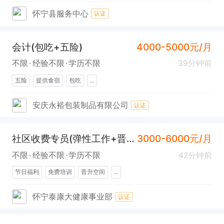
怀宁县服务中心
认证
会计(包吃+五险)
4000-5000元/月
不限
经验不限
学历不限
39分钟前
五险
提供食宿
包吃
...
安庆永裕包装制品有限公司
认证
社区收费专员(弹性工作+晋升空间+法定节假日)
3000-6000元/月
不限
经验不限
学历不限
42分钟前
节日福利
免费培训
晋升空间
...
怀宁泰康大健康事业部
认证