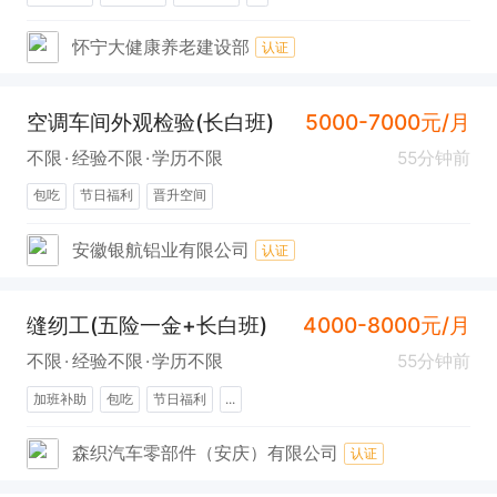
怀宁大健康养老建设部
认证
空调车间外观检验(长白班)
5000-7000元/月
不限
经验不限
学历不限
55分钟前
包吃
节日福利
晋升空间
安徽银航铝业有限公司
认证
缝纫工(五险一金+长白班)
4000-8000元/月
不限
经验不限
学历不限
55分钟前
加班补助
包吃
节日福利
...
森织汽车零部件（安庆）有限公司
认证