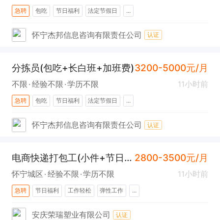
急聘
包吃
节日福利
法定节假日
...
怀宁杰邦信息咨询有限责任公司
认证
分拣员(包吃+长白班+加班费)
3200-5000元/月
不限
经验不限
学历不限
11小时前
急聘
包吃
节日福利
法定节假日
...
怀宁杰邦信息咨询有限责任公司
认证
电商快递打包工(小件+节日福利)
2800-3500元/月
怀宁城区
经验不限
学历不限
11小时前
急聘
节日福利
工作轻松
弹性工作
...
安庆荣瑞塑业有限公司
认证