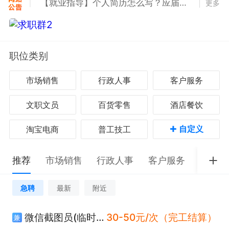
更多
进工作推荐群-客服1V1在线帮你找工作！
职位类别
市场销售
行政人事
客户服务
文职文员
百货零售
酒店餐饮
+
自定义
淘宝电商
普工技工
推荐
市场销售
行政人事
客户服务
文职文
急聘
最新
附近
微信截图员(临时工)
30-50元/次（完工结算）
兼