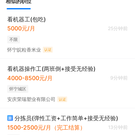
相似的职位
看机器工(包吃)
5000元/月
25分钟前
不限
怀宁皖粒香米业
认证
看机器操作工(两班倒+接受无经验)
4000-8500元/月
9分钟前
怀宁城区
安庆荣瑞塑业有限公司
认证
分拣员(弹性工资+工作简单+接受无经验)
兼
1500-2500元/月（完工结算）
13分钟前