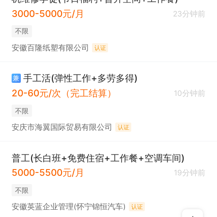
3000-5000元/月
23分钟前
不限
安徽百隆纸塑有限公司
认证
手工活(弹性工作+多劳多得)
兼
20-60元/次（完工结算）
10分钟前
不限
安庆市海翼国际贸易有限公司
认证
普工(长白班+免费住宿+工作餐+空调车间)
5000-5500元/月
19分钟前
不限
安徽英蓝企业管理(怀宁锦恒汽车)
认证