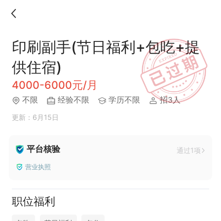
印刷副手(节日福利+包吃+提
供住宿)
4000-6000元/月
不限
经验不限
学历不限
招3人
更新：6月15日
平台核验
通过1项
营业执照
职位福利