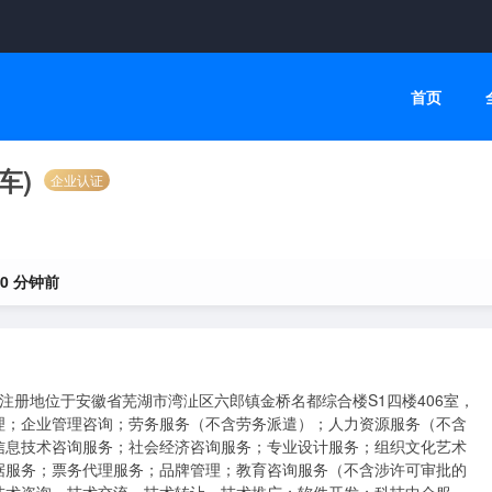
首页
车)
企业认证
10 分钟前
，注册地位于安徽省芜湖市湾沚区六郎镇金桥名都综合楼S1四楼406室，
理；企业管理咨询；劳务服务（不含劳务派遣）；人力资源服务（不含
信息技术咨询服务；社会经济咨询服务；专业设计服务；组织文化艺术
据服务；票务代理服务；品牌管理；教育咨询服务（不含涉许可审批的