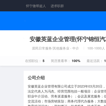
怀宁微帮超人
进求职群
安徽英蓝企业管理(怀宁锦恒汽
居民日常服务/其他服务业 - 中介
100-1000人
在招职位：
5
简历查看率：
100%
最近活跃：
公司介绍
安徽英蓝企业管理有限公司成立于2023年03月20日
法定代表人为冯杰。经营范围包括一般项目：企业管
职业中介活动、劳务派遣服务）；会议及展览服务；
交流活动；市场营销策划；商务代理代办服务；大数