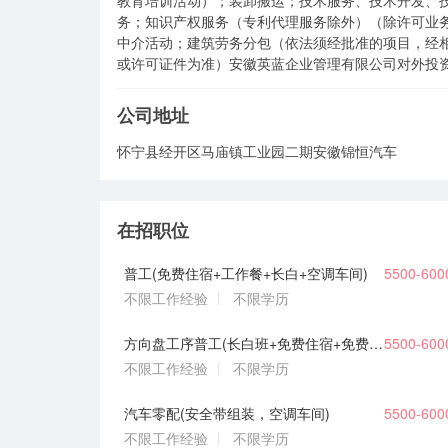
教育培训活动）；装卸搬运；技术服务、技术开发、
务；知识产权服务（专利代理服务除外）（除许可业
中介活动；建筑劳务分包（依法须经批准的项目，经
或许可证件为准）安徽英蓝企业管理有限公司对外投资
公司地址
怀宁县经开区马庙镇工业园二期安徽锦恒汽车
在招职位
普工(免费住宿+工作餐+长白+空调车间)
5500-60
不限工作经验
不限学历
方向盘工序普工(长白班+免费住宿+免费工作餐)
5500-60
不限工作经验
不限学历
汽车零配(安全带组装，空调车间)
5500-60
不限工作经验
不限学历