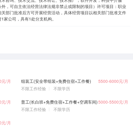
技术咨询、技术交流、技术转让、技术推广；软件开发；科技中介服
务外，可自主依法经营法律法规非禁止或限制的项目）许可项目：职业
相关部门批准后方可开展经营活动，具体经营项目以相关部门批准文件
1家公司，具有1处分支机构。
00元/月
组装工(安全带组装+免费住宿+工作餐)
5500-6000元/月
不限工作经验
不限学历
00元/月
普工(长白班+免费住宿+工作餐+空调车间)
5000-5500元/月
不限工作经验
不限学历
00元/月