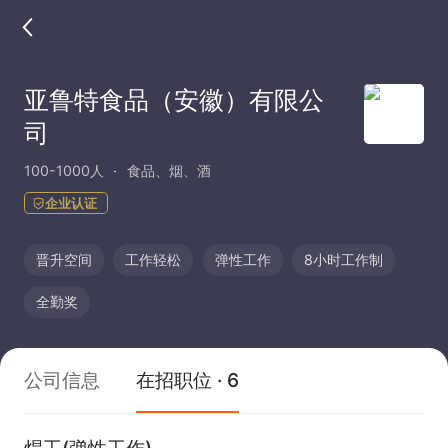
亚鲁特食品（安徽）有限公
司
100-1000人
食品、烟、酒
企业认证
晋升空间
工作轻松
弹性工作
8小时工作制
全勤奖
公司信息
在招职位 · 6
焊工(弹性工作)