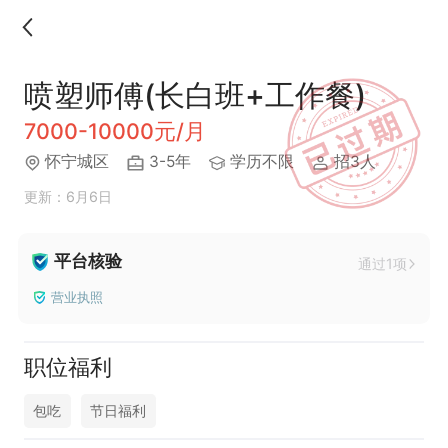
喷塑师傅(长白班+工作餐)
7000-10000元/月
怀宁城区
3-5年
学历不限
招3人
更新：6月6日
平台核验
通过1项
营业执照
职位福利
包吃
节日福利