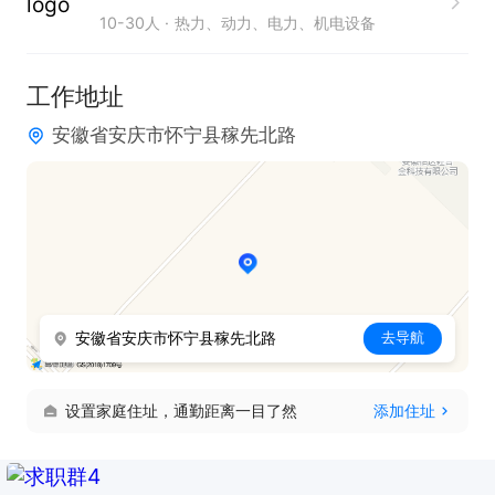
10-30人
热力、动力、电力、机电设备
感兴趣的话，请投递简历后直接拨打电话联系吧！
工作地址
安徽省安庆市怀宁县稼先北路
安徽省安庆市怀宁县稼先北路
去导航
设置家庭住址，通勤距离一目了然
添加住址