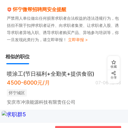
怀宁微帮招聘网安全提醒
严禁用人单位做出任何损害求职者合法权益的违法违规行为，包
括但不限于扣押求职者证件、向求职者集资、让求职者入股、诱
导求职者异地入职、诱导求职者购买产品、异地参与培训等，你
一旦发现此类行为，请立即举报！
立即举报 >
相似的职位
收藏
喷涂工(节日福利+全勤奖+提供食宿)
分享
4500-6000元/月
07-06 15:46
怀宁城区
安庆市冲浪能源科技有限责任公司