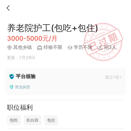
养老院护工(包吃+包住)
3000-5000元/月
其他乡镇
经验不限
学历不限
招3人
更新：7月29日
平台核验
通过1项
营业执照
职位福利
包吃
长白班
包住