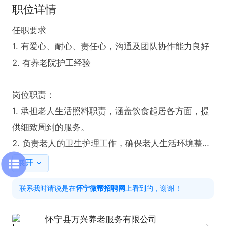
职位详情
任职要求

1. 有爱心、耐心、责任心，沟通及团队协作能力良好

2. 有养老院护工经验

岗位职责：

1. 承担老人生活照料职责，涵盖饮食起居各方面，提
供细致周到的服务。

2. 负责老人的卫生护理工作，确保老人生活环境整洁
舒适，身体状况良好。

展开
联系我时请说是在
怀宁微帮招聘网
上看到的，谢谢！
如果感兴趣，请在投递简历后打电话联系吧！
怀宁县万兴养老服务有限公司