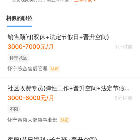
相似的职位
销售顾问(双休+法定节假日+晋升空间)
3000-7000元/月
9小时前
怀宁城区
怀宁综合售后管理
认证
社区收费专员(弹性工作+晋升空间+法定节假日)
3000-6000元/月
6分钟前
不限
怀宁泰康大健康事业部
认证
客服(节日福利+长白班+晋升空间)