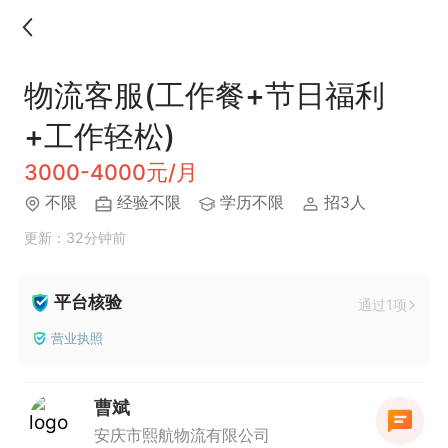
物流客服(工作餐+节日福利
+工作轻松)
3000-4000元/月
不限
经验不限
学历不限
招3人
更新：32分钟前
平台核验
通过1项
营业执照
曹斌
安庆市熙航物流有限公司