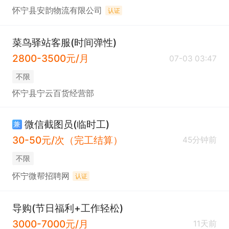
怀宁县安韵物流有限公司
认证
菜鸟驿站客服(时间弹性)
2800-3500元/月
07-03 03:47
不限
怀宁县宁云百货经营部
微信截图员(临时工)
兼
30-50元/次（完工结算）
45分钟前
不限
怀宁微帮招聘网
认证
导购(节日福利+工作轻松)
3000-7000元/月
11天前