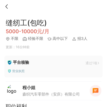
缝纫工(包吃)
5000-10000元/月
不限
经验不限
高中以下
招3人
更新：16分钟前
平台核验
通过1项
营业执照
程小姐
森织汽车零部件（安庆）有限公司
职位福利