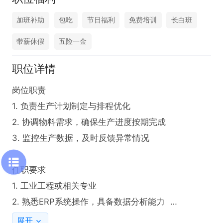
加班补助
包吃
节日福利
免费培训
长白班
带薪休假
五险一金
职位详情
岗位职责  

1. 负责生产计划制定与排程优化  

2. 协调物料需求，确保生产进度按期完成  

3. 监控生产数据，及时反馈异常情况  

任职要求  

1. 工业工程或相关专业  

2. 熟悉ERP系统操作，具备数据分析能力  

3. 具备良好的沟通协调能力，有生产计划经验者  

展开