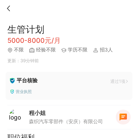
生管计划
5000-8000元/月
不限
经验不限
学历不限
招3人
更新：39分钟前
平台核验
通过1项
营业执照
程小姐
森织汽车零部件（安庆）有限公司
职位福利