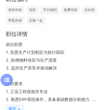
加班补助
包吃
节日福利
免费培训
长白班
带薪休假
五险一金
职位详情
岗位职责  

1. 负责生产计划制定与执行跟踪  

2. 协调物料供应与生产进度  

3. 监控生产异常并推动解决  

任职要求  

1. 工业工程或相关专业  

2. 熟悉ERP系统操作，具备基础数据分析能力  

3. 具备良好沟通协调能力，有制造业经验

展开