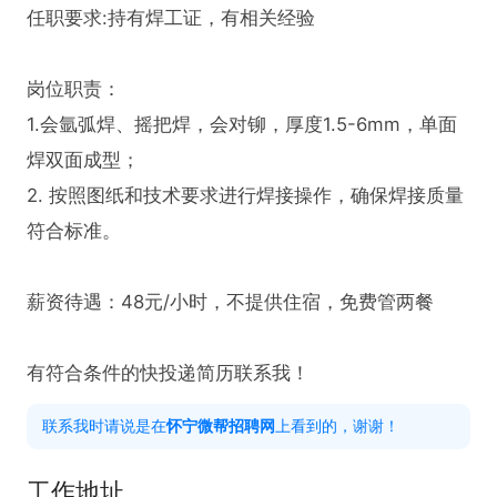
任职要求:持有焊工证，有相关经验

岗位职责：

1.会氩弧焊、摇把焊，会对铆，厚度1.5-6mm，单面
焊双面成型；

2. 按照图纸和技术要求进行焊接操作，确保焊接质量
符合标准。  

薪资待遇：48元/小时，不提供住宿，免费管两餐

有符合条件的快投递简历联系我！
联系我时请说是在
怀宁微帮招聘网
上看到的，谢谢！
工作地址