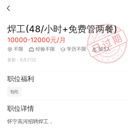
焊工(48/小时+免费管两餐)
10000-12000元/月
不限
经验不限
学历不限
招5人
更新：6月21日
职位福利
包吃
职位详情
怀宁高河招聘焊工，
