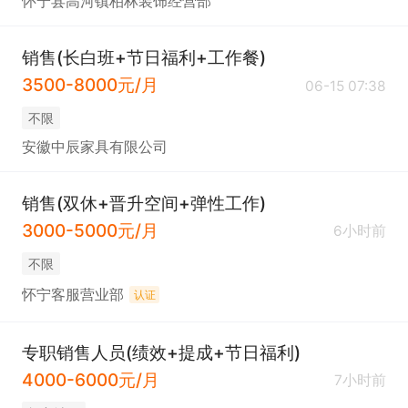
怀宁县高河镇柏林装饰经营部
销售(长白班+节日福利+工作餐)
3500-8000元/月
06-15 07:38
不限
安徽中辰家具有限公司
销售(双休+晋升空间+弹性工作)
3000-5000元/月
6小时前
不限
怀宁客服营业部
认证
专职销售人员(绩效+提成+节日福利)
4000-6000元/月
7小时前