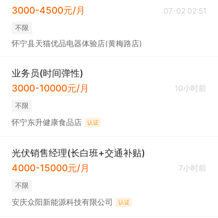
3000-4500元/月
07-02 02:51
不限
怀宁县天猫优品电器体验店(黄梅路店)
业务员(时间弹性)
3000-10000元/月
10小时前
不限
怀宁东升健康食品店
认证
光伏销售经理(长白班+交通补贴)
4000-15000元/月
7小时前
不限
安庆众阳新能源科技有限公司
认证