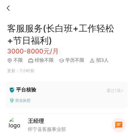
客服服务(长白班+工作轻松
+节日福利)
3000-8000元/月
不限
经验不限
学历不限
招3人
更新：7小时前
平台核验
通过1项
营业执照
王经理
怀宁县客服事业部