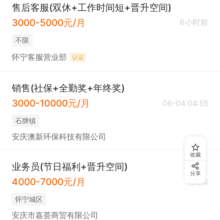
售后客服(双休+工作时间短+晋升空间)
3000-5000元/月
6小时前
不限
怀宁客服营业部
认证
销售(社保+全勤奖+年终奖)
3000-10000元/月
06-04 04:55
石牌镇
安庆澳新环保科技有限公司
收藏
业务员(节日福利+晋升空间)
分享
4000-7000元/月
6天前
怀宁城区
安庆市嘉荟商贸有限公司