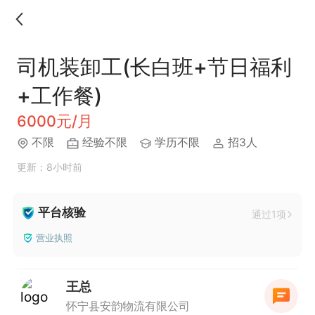
司机装卸工(长白班+节日福利
+工作餐)
6000元/月
不限
经验不限
学历不限
招3人
更新：8小时前
平台核验
通过1项
营业执照
王总
怀宁县安韵物流有限公司