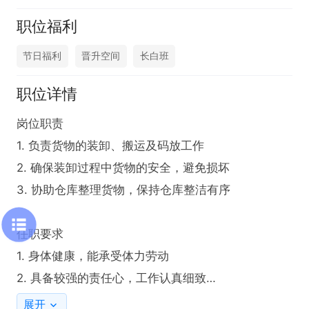
职位福利
节日福利
晋升空间
长白班
职位详情
岗位职责

1. 负责货物的装卸、搬运及码放工作

2. 确保装卸过程中货物的安全，避免损坏

3. 协助仓库整理货物，保持仓库整洁有序

任职要求

1. 身体健康，能承受体力劳动

2. 具备较强的责任心，工作认真细致

3. 有装卸/搬运经验

展开