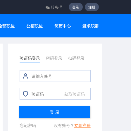
服务号
登录
注册
全部职位
公招职位
简历中心
进求职群
验证码登录
密码登录
扫码登录
获取验证码
登 录
忘记密码
没有账号？
立即注册