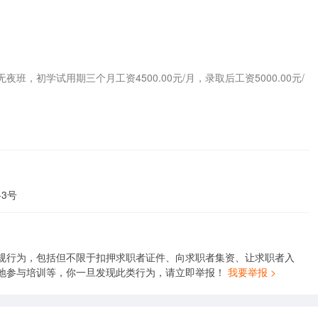
，初学试用期三个月工资4500.00元/月，录取后工资5000.00元/
3号
规行为，包括但不限于扣押求职者证件、向求职者集资、让求职者入
地参与培训等，你一旦发现此类行为，请立即举报！
我要举报 >