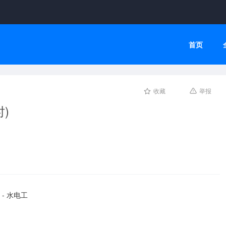
首页
收藏
举报
)
- 水电工