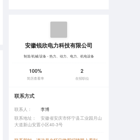
安徽锐欣电力科技有限公司
制造/机械/设备 - 热力、动力、电力、机电设备
100%
2
简历查看率
在招职位
联系方式
联系人：
李博
联系地址：
安徽省安庆市怀宁县工业园月山
大道新山安置小区40-3号