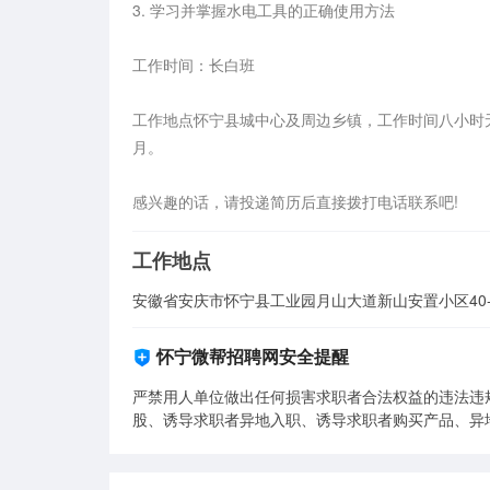
3. 学习并掌握水电工具的正确使用方法

工作时间：长白班

工作地点怀宁县城中心及周边乡镇，工作时间八小时无夜班
月。

感兴趣的话，请投递简历后直接拨打电话联系吧!
工作地点
安徽省安庆市怀宁县工业园月山大道新山安置小区40-
怀宁微帮招聘网安全提醒
严禁用人单位做出任何损害求职者合法权益的违法违
股、诱导求职者异地入职、诱导求职者购买产品、异