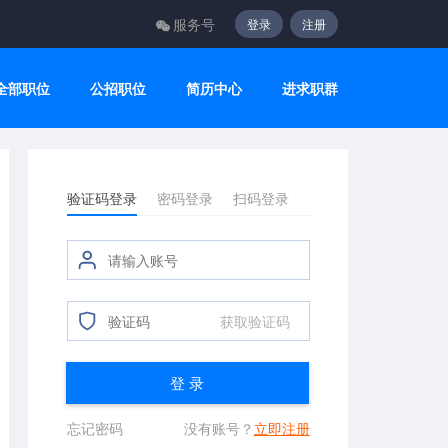
服务号
登录
注册
全部职位
公招职位
简历中心
进求职群
验证码登录
密码登录
扫码登录
获取验证码
登 录
忘记密码
没有账号？
立即注册