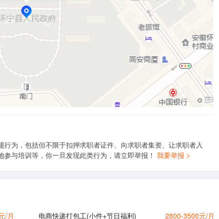
规行为，包括但不限于扣押求职者证件、向求职者集资、让求职者入
地参与培训等，你一旦发现此类行为，请立即举报！
我要举报 >
0元/月
电商快递打包工(小件+节日福利)
2800-3500元/月