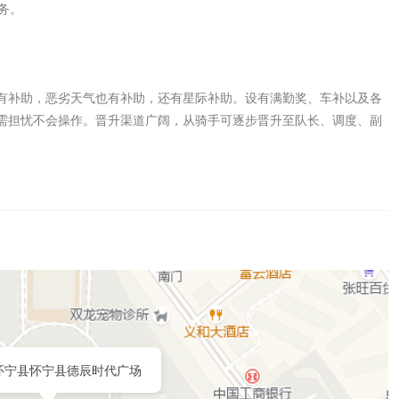
。

有补助，恶劣天气也有补助，还有星际补助。设有满勤奖、车补以及各
需担忧不会操作。晋升渠道广阔，从骑手可逐步晋升至队长、调度、副
怀宁县怀宁县德辰时代广场