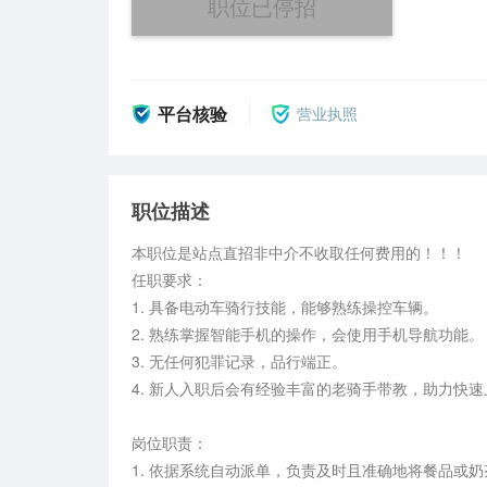
职位已停招
平台核验
营业执照
职位描述
本职位是站点直招非中介不收取任何费用的！！！

任职要求：

1. 具备电动车骑行技能，能够熟练操控车辆。

2. 熟练掌握智能手机的操作，会使用手机导航功能。

3. 无任何犯罪记录，品行端正。

4. 新人入职后会有经验丰富的老骑手带教，助力快速
岗位职责：

1. 依据系统自动派单，负责及时且准确地将餐品或奶