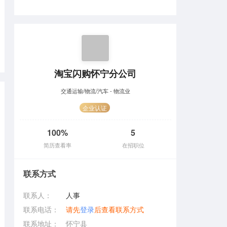
淘宝闪购怀宁分公司
交通运输/物流/汽车 - 物流业
企业认证
100%
5
简历查看率
在招职位
联系方式
联系人：
人事
联系电话：
请先
登录
后查看联系方式
联系地址：
怀宁县