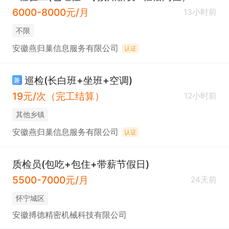
6000-8000元/月
13小时前
不限
安徽燕归巢信息服务有限公司
认证
巡检(长白班+坐班+空调)
兼
19元/次（完工结算）
12小时前
其他乡镇
安徽燕归巢信息服务有限公司
认证
质检员(包吃+包住+带薪节假日)
5500-7000元/月
24天前
怀宁城区
安徽搏德精密机械科技有限公司