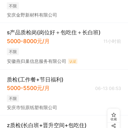
不限
安庆金野新材料有限公司
s产品质检岗(岗位好＋包吃住＋长白班)
5000-8000元/月
11小时前
不限
安徽燕归巢信息服务有限公司
认证
质检(工作餐+节日福利)
5000-5500元/月
06-13 06:53
不限
安庆市恒原纸塑有限公司
收藏
z质检(长白班+晋升空间+包吃住)