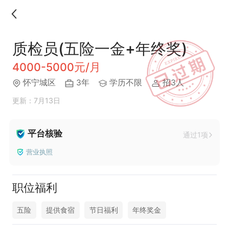
质检员(五险一金+年终奖)
4000-5000元/月
怀宁城区
3年
学历不限
招3人
更新：7月13日
平台核验
通过1项
营业执照
职位福利
五险
提供食宿
节日福利
年终奖金