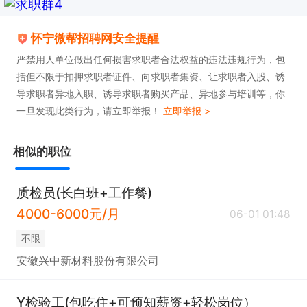
怀宁微帮招聘网安全提醒
严禁用人单位做出任何损害求职者合法权益的违法违规行为，包
括但不限于扣押求职者证件、向求职者集资、让求职者入股、诱
导求职者异地入职、诱导求职者购买产品、异地参与培训等，你
一旦发现此类行为，请立即举报！
立即举报 >
相似的职位
质检员(长白班+工作餐)
4000-6000元/月
06-01 01:48
不限
安徽兴中新材料股份有限公司
Y检验工(包吃住+可预知薪资+轻松岗位）