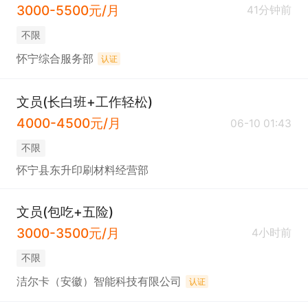
3000-5500元/月
41分钟前
不限
怀宁综合服务部
认证
文员(长白班+工作轻松)
4000-4500元/月
06-10 01:43
不限
怀宁县东升印刷材料经营部
文员(包吃+五险)
3000-3500元/月
4小时前
不限
洁尔卡（安徽）智能科技有限公司
认证