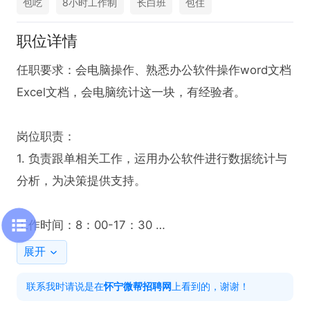
包吃
8小时工作制
长白班
包住
职位详情
任职要求：会电脑操作、熟悉办公软件操作word文档
Excel文档，会电脑统计这一块，有经验者。

岗位职责：

1. 负责跟单相关工作，运用办公软件进行数据统计与
分析，为决策提供支持。

工作时间：8：00-17：30 

展开
福利待遇： 节日福利，包吃 

联系我时请说是在
怀宁微帮招聘网
上看到的，谢谢！