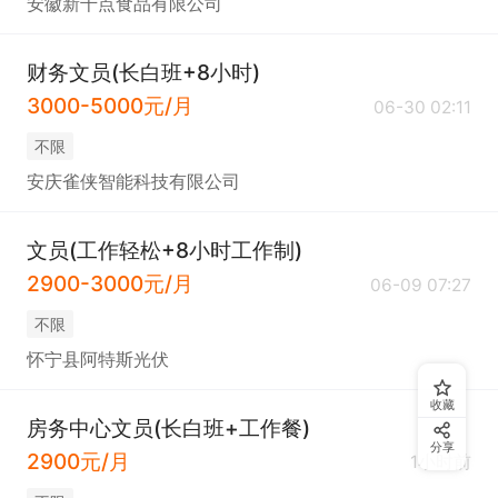
安徽新千点食品有限公司
财务文员(长白班+8小时)
3000-5000元/月
06-30 02:11
不限
安庆雀侠智能科技有限公司
文员(工作轻松+8小时工作制)
2900-3000元/月
06-09 07:27
不限
怀宁县阿特斯光伏
收藏
房务中心文员(长白班+工作餐)
分享
2900元/月
1小时前