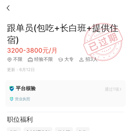
跟单员(包吃+长白班+提供住
宿)
3200-3800元/月
不限
经验不限
大专
招3人
更新：6月12日
平台核验
通过1项
营业执照
职位福利