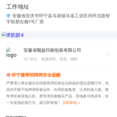
感兴趣的话，请投递简历后直接拨打电话联系吧!
工作地址
安徽省安庆市怀宁县马庙镇马庙工业区内环北路智
宇纸塑右侧1号厂房
安徽省顺益印刷包装有限公司
10-30人
包装材料、容器、辅料
怀宁微帮招聘网安全提醒
严禁用人单位做出任何损害求职者合法权益的违法违规行为，包
括但不限于扣押求职者证件、向求职者集资、让求职者入股、诱
导求职者异地入职、诱导求职者购买产品、异地参与培训等，你
一旦发现此类行为，请立即举报！
立即举报 >