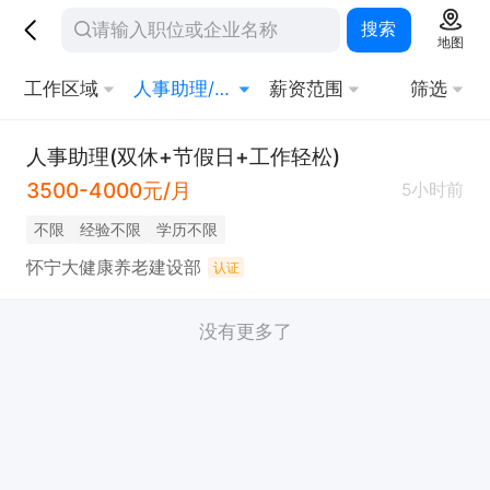
搜索
地图
工作区域
人事助理/专员
薪资范围
筛选
人事助理(双休+节假日+工作轻松)
3500-4000元/月
5小时前
不限
经验不限
学历不限
怀宁大健康养老建设部
认证
没有更多了