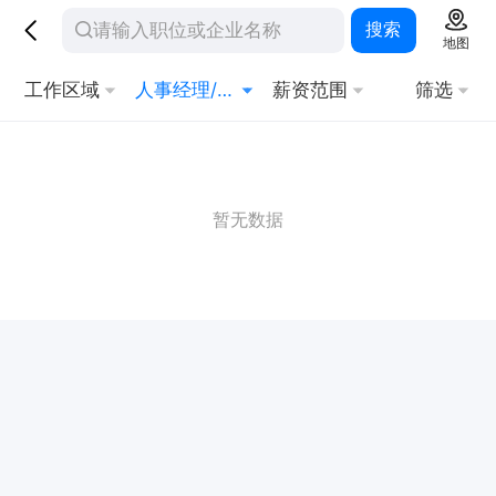
搜索
地图
工作区域
人事经理/主管
薪资范围
筛选
暂无数据