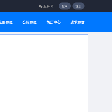
服务号
登录
注册
全部职位
公招职位
简历中心
进求职群