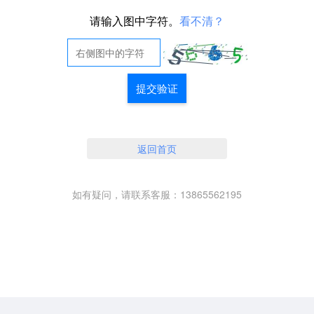
请输入图中字符。
看不清？
提交验证
返回首页
如有疑问，请联系客服：13865562195