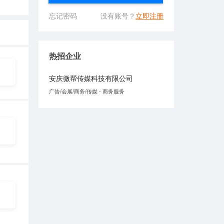
忘记密码
没有账号？
立即注册
热招企业
安庆微帮传媒科技有限公司
广告/会展/商务/传媒 - 商务服务