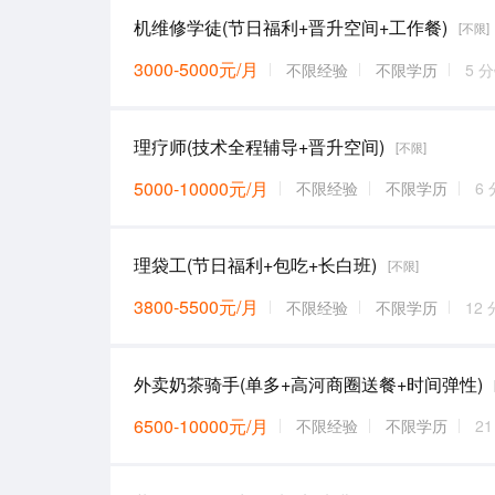
机维修学徒(节日福利+晋升空间+工作餐)
[不限]
3000-5000元/月
不限经验
不限学历
5 
理疗师(技术全程辅导+晋升空间)
[不限]
5000-10000元/月
不限经验
不限学历
6
理袋工(节日福利+包吃+长白班)
[不限]
3800-5500元/月
不限经验
不限学历
12
外卖奶茶骑手(单多+高河商圈送餐+时间弹性)
6500-10000元/月
不限经验
不限学历
2