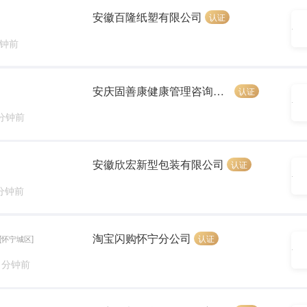
安徽百隆纸塑有限公司
认证
分钟前
安庆固善康健康管理咨询有限公司
认证
 分钟前
安徽欣宏新型包装有限公司
认证
 分钟前
淘宝闪购怀宁分公司
认证
[怀宁城区]
1 分钟前