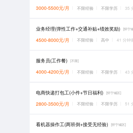
3000-5500元/月
不限经验
不限学历
35
业务经理(弹性工作+交通补贴+绩效奖励)
[怀宁
4500-8000元/月
不限经验
高中
41 分钟
服务员(工作餐)
[不限]
4000-4200元/月
不限经验
不限学历
43
电商快递打包工(小件+节日福利)
[怀宁城区]
2800-3500元/月
不限经验
不限学历
51
看机器操作工(两班倒+接受无经验)
[怀宁城区]