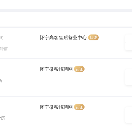
怀宁高客售后营业中心
认证
限]
分钟前
怀宁微帮招聘网
认证
历
怀宁微帮招聘网
认证
学历