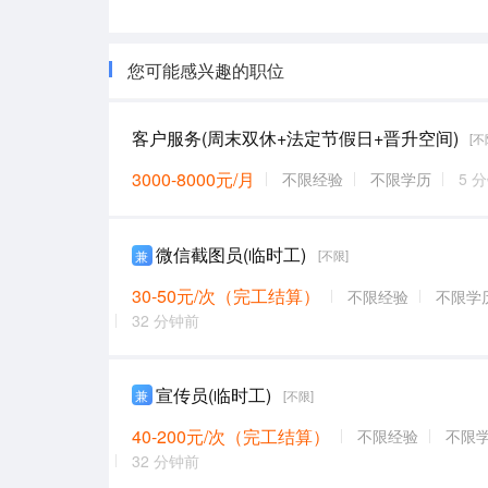
您可能感兴趣的职位
客户服务(周末双休+法定节假日+晋升空间)
[不
3000-8000元/月
不限经验
不限学历
5 
微信截图员(临时工)
兼
[不限]
30-50元/次（完工结算）
不限经验
不限学
32 分钟前
宣传员(临时工)
兼
[不限]
40-200元/次（完工结算）
不限经验
不限
32 分钟前