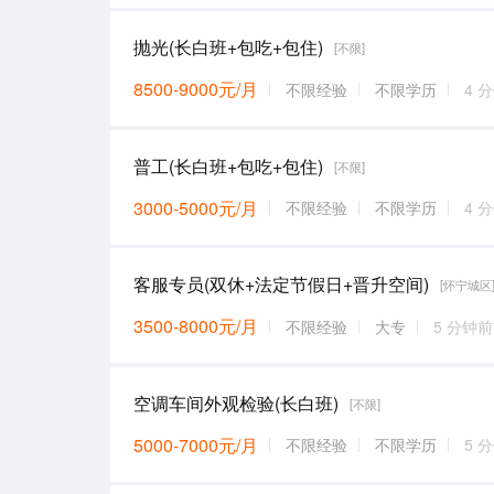
抛光(长白班+包吃+包住)
[不限]
8500-9000元/月
不限经验
不限学历
4 
普工(长白班+包吃+包住)
[不限]
3000-5000元/月
不限经验
不限学历
4 
客服专员(双休+法定节假日+晋升空间)
[怀宁城区
3500-8000元/月
不限经验
大专
5 分钟前
空调车间外观检验(长白班)
[不限]
5000-7000元/月
不限经验
不限学历
5 