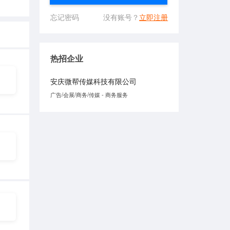
忘记密码
没有账号？
立即注册
热招企业
安庆微帮传媒科技有限公司
广告/会展/商务/传媒 - 商务服务