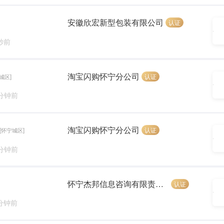
安徽欣宏新型包装有限公司
认证
 秒前
淘宝闪购怀宁分公司
认证
城区]
 分钟前
淘宝闪购怀宁分公司
认证
[怀宁城区]
 分钟前
怀宁杰邦信息咨询有限责任公司
认证
 分钟前