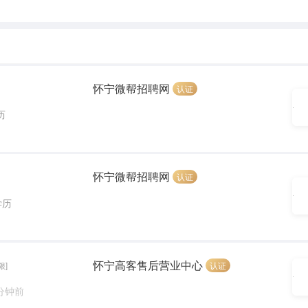
怀宁微帮招聘网
认证
历
怀宁微帮招聘网
认证
学历
怀宁高客售后营业中心
认证
限]
 分钟前