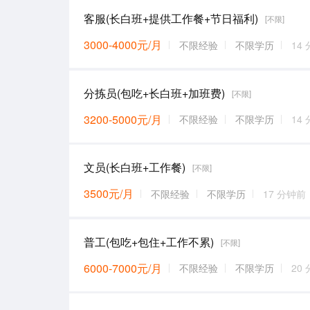
客服(长白班+提供工作餐+节日福利)
[不限]
3000-4000元/月
不限经验
不限学历
14
分拣员(包吃+长白班+加班费)
[不限]
3200-5000元/月
不限经验
不限学历
14
文员(长白班+工作餐)
[不限]
3500元/月
不限经验
不限学历
17 分钟前
普工(包吃+包住+工作不累)
[不限]
6000-7000元/月
不限经验
不限学历
20