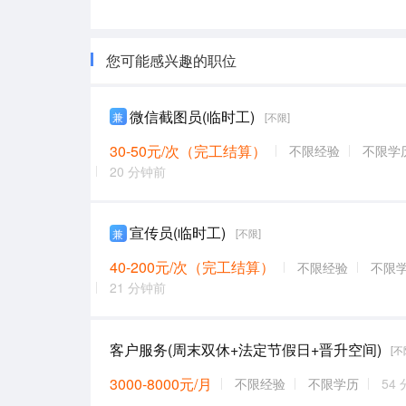
您可能感兴趣的职位
微信截图员(临时工)
兼
[不限]
30-50元/次（完工结算）
不限经验
不限学
20 分钟前
宣传员(临时工)
兼
[不限]
40-200元/次（完工结算）
不限经验
不限
21 分钟前
客户服务(周末双休+法定节假日+晋升空间)
[不
3000-8000元/月
不限经验
不限学历
54