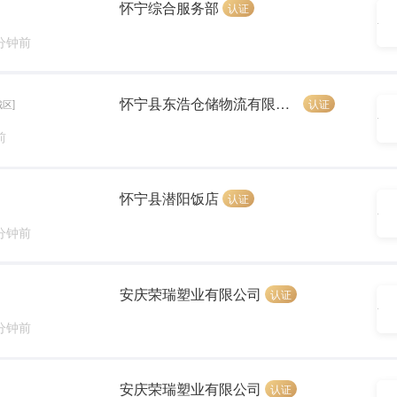
怀宁综合服务部
认证
 分钟前
怀宁县东浩仓储物流有限公司
认证
城区]
前
怀宁县潜阳饭店
认证
 分钟前
安庆荣瑞塑业有限公司
认证
 分钟前
安庆荣瑞塑业有限公司
认证