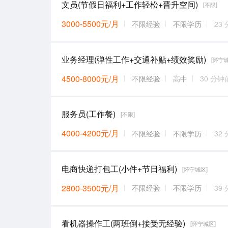
文员(节假日福利+工作轻松+晋升空间)
[不限]
3000-5500元/月
不限经验
不限学历
23
业务经理(弹性工作+交通补贴+绩效奖励)
[怀宁
4500-8000元/月
不限经验
高中
30 分钟
服务员(工作餐)
[不限]
4000-4200元/月
不限经验
不限学历
32
电商快递打包工(小件+节日福利)
[怀宁城区]
2800-3500元/月
不限经验
不限学历
39
看机器操作工(两班倒+接受无经验)
[怀宁城区]