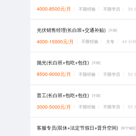
4000-8500元/月
不限经验
不限学历
39
光伏销售经理(长白班+交通补贴)
[不限]
4000-15000元/月
不限经验
大专
44 分
抛光(长白班+包吃+包住)
[不限]
8500-9000元/月
不限经验
不限学历
53
普工(长白班+包吃+包住)
[不限]
3000-5000元/月
不限经验
不限学历
53
客服专员(双休+法定节假日+晋升空间)
[怀宁城区