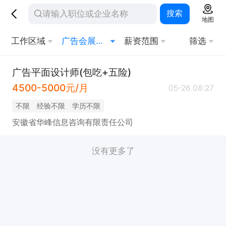
搜索
地图
工作区域
广告会展场务
薪资范围
筛选
广告平面设计师(包吃+五险)
4500-5000元/月
05-26 08:27
不限
经验不限
学历不限
安徽省华峰信息咨询有限责任公司
没有更多了