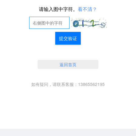
请输入图中字符。
看不清？
提交验证
返回首页
如有疑问，请联系客服：13865562195