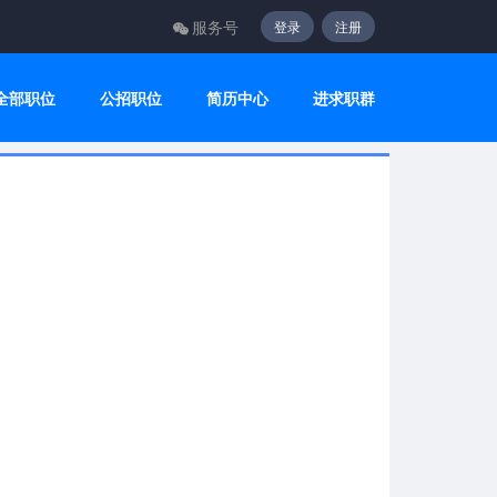
服务号
登录
注册
全部职位
公招职位
简历中心
进求职群