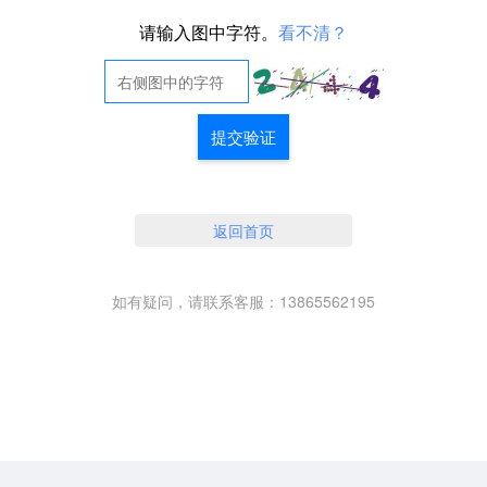
请输入图中字符。
看不清？
提交验证
返回首页
如有疑问，请联系客服：13865562195