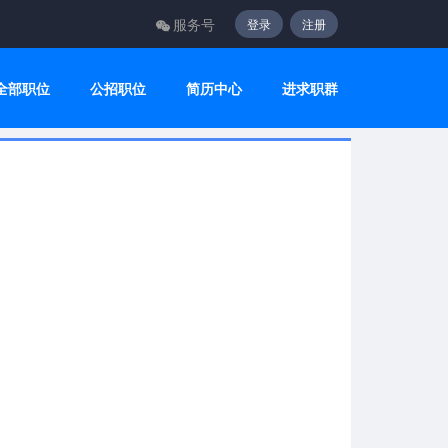
服务号
登录
注册
全部职位
公招职位
简历中心
进求职群