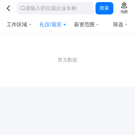
搜索
地图
工作区域
礼仪/迎宾
薪资范围
筛选
暂无数据