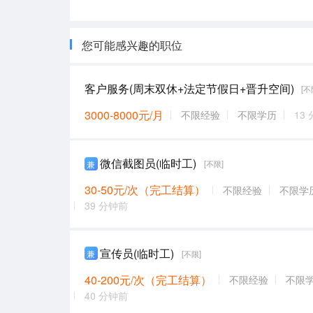
您可能感兴趣的职位
客户服务(周末双休+法定节假日+晋升空间)
[不
3000-8000元/月
不限经验
不限学历
13
微信截图员(临时工)
兼
[不限]
30-50元/次（完工结算）
不限经验
不限学
39 分钟前
宣传员(临时工)
兼
[不限]
40-200元/次（完工结算）
不限经验
不限
40 分钟前