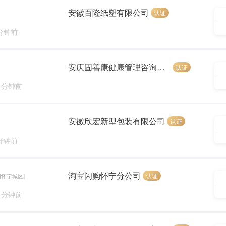
安徽百隆纸塑有限公司
认证
 分钟前
安庆固善康健康管理咨询有限公司
认证
4 分钟前
安徽欣宏新型包装有限公司
认证
 分钟前
淘宝闪购怀宁分公司
认证
[怀宁城区]
9 分钟前