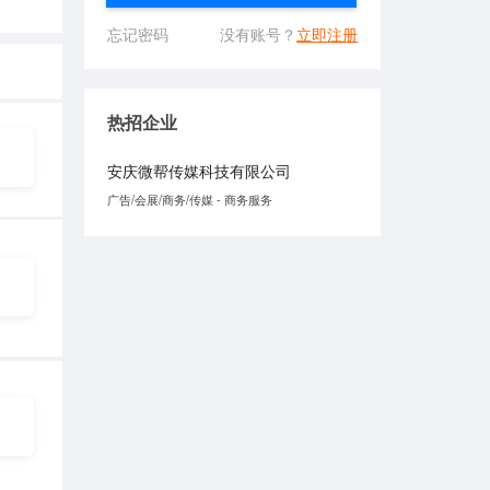
忘记密码
没有账号？
立即注册
热招企业
安庆微帮传媒科技有限公司
广告/会展/商务/传媒 - 商务服务