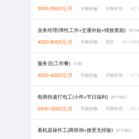
3000-5500元/月
不限经验
不限学历
42
业务经理(弹性工作+交通补贴+绩效奖励)
[怀宁
4500-8000元/月
不限经验
高中
49 分钟
服务员(工作餐)
[不限]
4000-4200元/月
不限经验
不限学历
51
电商快递打包工(小件+节日福利)
[怀宁城区]
2800-3500元/月
不限经验
不限学历
58
看机器操作工(两班倒+接受无经验)
[怀宁城区]