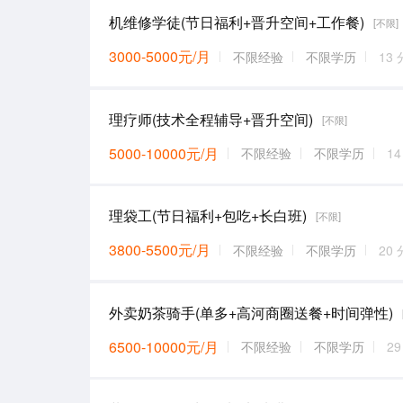
机维修学徒(节日福利+晋升空间+工作餐)
[不限]
3000-5000元/月
不限经验
不限学历
13
理疗师(技术全程辅导+晋升空间)
[不限]
5000-10000元/月
不限经验
不限学历
1
理袋工(节日福利+包吃+长白班)
[不限]
3800-5500元/月
不限经验
不限学历
20
外卖奶茶骑手(单多+高河商圈送餐+时间弹性)
6500-10000元/月
不限经验
不限学历
2