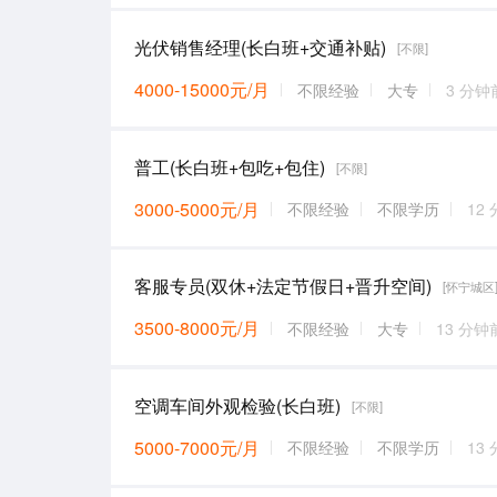
光伏销售经理(长白班+交通补贴)
[不限]
4000-15000元/月
不限经验
大专
3 分钟
普工(长白班+包吃+包住)
[不限]
3000-5000元/月
不限经验
不限学历
12
客服专员(双休+法定节假日+晋升空间)
[怀宁城区
3500-8000元/月
不限经验
大专
13 分钟
空调车间外观检验(长白班)
[不限]
5000-7000元/月
不限经验
不限学历
13