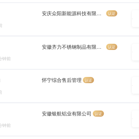
安庆众阳新能源科技有限公司
认证
前
安徽齐力不锈钢制品有限公司
认证
 分钟前
怀宁综合售后管理
认证
]
前
安徽银航铝业有限公司
认证
 分钟前