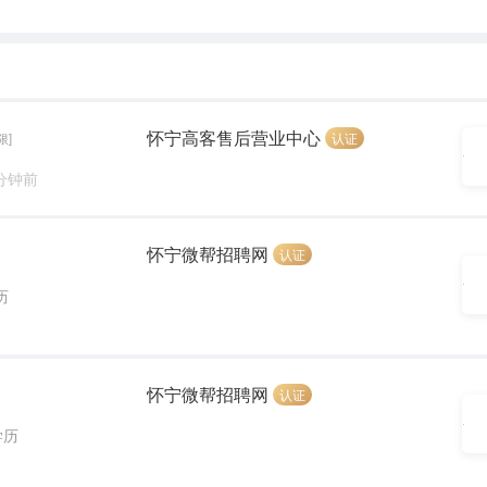
怀宁高客售后营业中心
认证
限]
 分钟前
怀宁微帮招聘网
认证
历
怀宁微帮招聘网
认证
学历