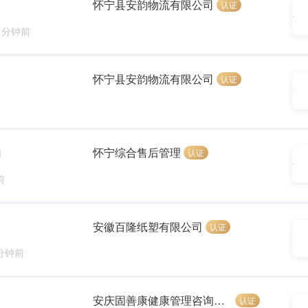
怀宁县安韵物流有限公司
认证
4 分钟前
怀宁县安韵物流有限公司
认证
怀宁综合售后管理
认证
]
前
安徽百隆纸塑有限公司
认证
 分钟前
安庆固善康健康管理咨询有限公司
认证