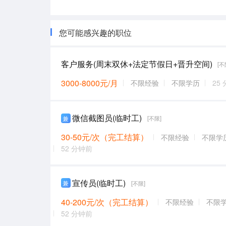
您可能感兴趣的职位
客户服务(周末双休+法定节假日+晋升空间)
[不
3000-8000元/月
不限经验
不限学历
25
微信截图员(临时工)
兼
[不限]
30-50元/次（完工结算）
不限经验
不限学
52 分钟前
宣传员(临时工)
兼
[不限]
40-200元/次（完工结算）
不限经验
不限
52 分钟前