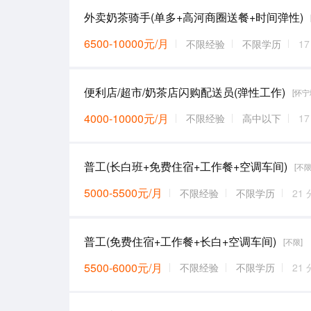
外卖奶茶骑手(单多+高河商圈送餐+时间弹性)
6500-10000元/月
不限经验
不限学历
1
便利店/超市/奶茶店闪购配送员(弹性工作)
[怀宁
4000-10000元/月
不限经验
高中以下
1
普工(长白班+免费住宿+工作餐+空调车间)
[不限
5000-5500元/月
不限经验
不限学历
21
普工(免费住宿+工作餐+长白+空调车间)
[不限]
5500-6000元/月
不限经验
不限学历
21