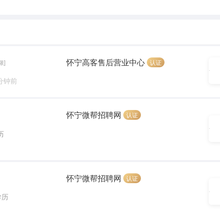
怀宁高客售后营业中心
认证
限]
 分钟前
怀宁微帮招聘网
认证
历
怀宁微帮招聘网
认证
学历