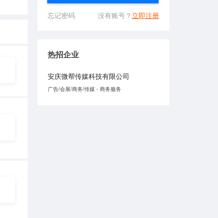
忘记密码
没有账号？
立即注册
热招企业
安庆微帮传媒科技有限公司
广告/会展/商务/传媒 - 商务服务