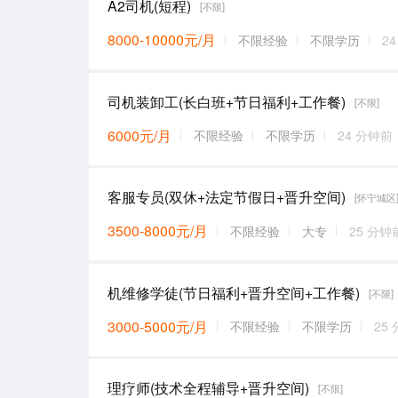
A2司机(短程)
[不限]
8000-10000元/月
不限经验
不限学历
2
司机装卸工(长白班+节日福利+工作餐)
[不限]
6000元/月
不限经验
不限学历
24 分钟前
客服专员(双休+法定节假日+晋升空间)
[怀宁城区
3500-8000元/月
不限经验
大专
25 分钟
机维修学徒(节日福利+晋升空间+工作餐)
[不限]
3000-5000元/月
不限经验
不限学历
25
理疗师(技术全程辅导+晋升空间)
[不限]