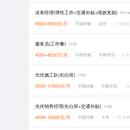
业务经理(弹性工作+交通补贴+绩效奖励)
[怀宁
4500-8000元/月
不限经验
高中
1 分钟前
服务员(工作餐)
[不限]
4000-4200元/月
不限经验
不限学历
3 
光伏施工队(长白班)
[不限]
3000-11000元/月
不限经验
不限学历
1
光伏销售经理(长白班+交通补贴)
[不限]
4000-15000元/月
不限经验
大专
15 分