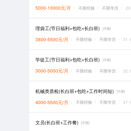
5000-10000元/月
不限经验
不限学历
2
理袋工(节日福利+包吃+长白班)
[不限]
3800-5500元/月
不限经验
不限学历
31
学徒工(节日福利+包吃+长白班)
[不限]
3000-5000元/月
不限经验
不限学历
32
机械类质检(长白班+包吃+工作时间短)
[不限]
4000-5500元/月
不限经验
不限学历
47
文员(长白班+工作餐)
[不限]