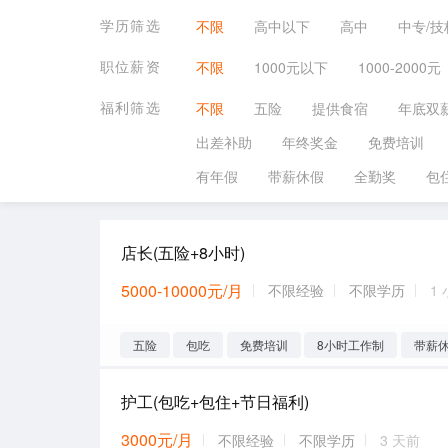
学历筛选
不限
高中以下
高中
中专/技
职位薪资
不限
1000元以下
1000-2000元
福利筛选
不限
五险
提供食宿
年底双
出差补助
年终奖金
免费培训
有年假
带薪休假
全勤奖
包
店长(五险+8小时)
5000-10000元/月
不限经验
不限学历
1
五险
包吃
免费培训
8小时工作制
带薪
护工(包吃+包住+节日福利)
3000元/月
不限经验
不限学历
3 天前