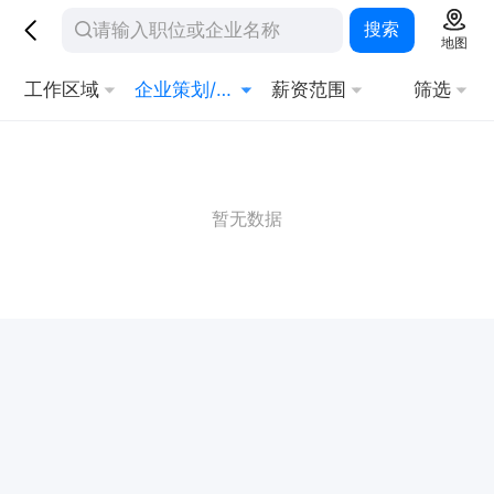
搜索
地图
工作区域
企业策划/顾问
薪资范围
筛选
暂无数据