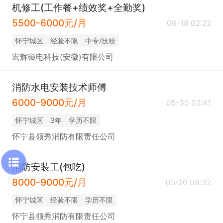
机修工(工作餐+绩效奖+全勤奖)
5500-6000元/月
06-18 02:22
怀宁城区
经验不限
中专/技校
宏辉磁电科技(安徽)有限公司
消防水电安装技术师傅
6000-9000元/月
05-30 02:41
怀宁城区
3年
学历不限
怀宁县领秀消防有限责任公司
消防安装工(包吃)
8000-9000元/月
05-26 08:32
怀宁城区
经验不限
学历不限
怀宁县领秀消防有限责任公司