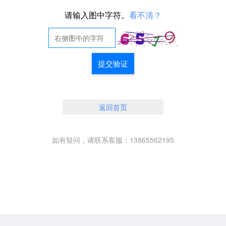
请输入图中字符。
看不清？
提交验证
返回首页
如有疑问，请联系客服：13865562195