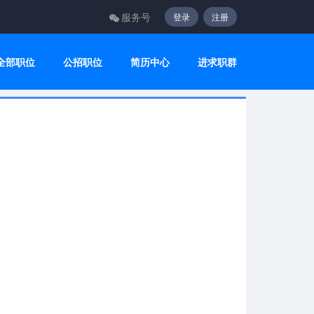
服务号
登录
注册
全部职位
公招职位
简历中心
进求职群