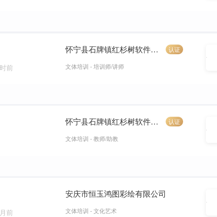
怀宁县石牌镇红杉树软件销售服务中心
认证
文体培训 - 培训师/讲师
小时前
怀宁县石牌镇红杉树软件销售服务中心
认证
文体培训 - 教师/助教
安庆市恒玉鸿图彩绘有限公司
文体培训 - 文化艺术
个月前