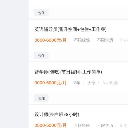
包住
英语辅导员(晋升空间+包住+工作餐)
3000-6000元/月
不限经验
不限学历
3 
包住
督学师(包吃+节日福利+工作简单)
3000-6000元/月
2年
大专
3 小时前
包住
设计师(长白班+8小时)
3500-5000元/月
不限经验
不限学历
2 