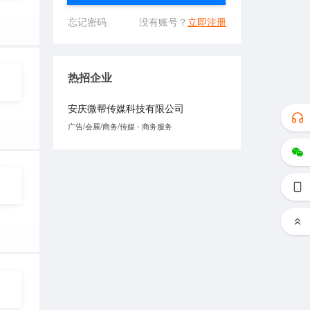
忘记密码
没有账号？
立即注册
热招企业
安庆微帮传媒科技有限公司
广告/会展/商务/传媒 - 商务服务