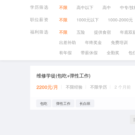
学历筛选
不限
高中以下
高中
中专/技
职位薪资
不限
1000元以下
1000-2000元
福利筛选
不限
五险
提供食宿
年底双
出差补助
年终奖金
免费培训
有年假
带薪休假
全勤奖
包
维修学徒(包吃+弹性工作)
2200元/月
不限经验
不限学历
2 个月前
包吃
弹性工作
长白班