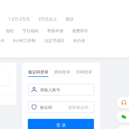
1.2万-2万元
2万元以上
面议
包吃
节日福利
带薪年假
免费班车
工作
8小时工作制
法定节假日
长白班
验证码登录
密码登录
扫码登录
获取验证码
登 录