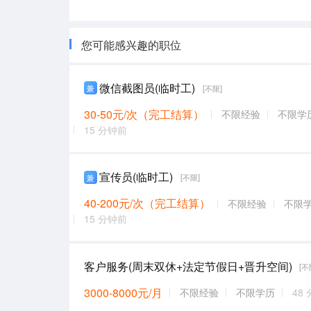
您可能感兴趣的职位
微信截图员(临时工)
兼
[不限]
30-50元/次（完工结算）
不限经验
不限学
15 分钟前
宣传员(临时工)
兼
[不限]
40-200元/次（完工结算）
不限经验
不限
15 分钟前
客户服务(周末双休+法定节假日+晋升空间)
[不
3000-8000元/月
不限经验
不限学历
48