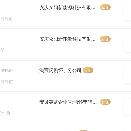
安庆众阳新能源科技有限公司
认证
8 分钟前
安庆众阳新能源科技有限公司
认证
钟前
淘宝闪购怀宁分公司
认证
[怀宁城区]
0 分钟前
安徽英蓝企业管理(怀宁锦恒汽车)
认证
 分钟前