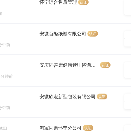
怀宁综合售后管理
认证
]
前
安徽百隆纸塑有限公司
认证
 分钟前
安庆固善康健康管理咨询有限公司
认证
9 分钟前
安徽欣宏新型包装有限公司
认证
 分钟前
淘宝闪购怀宁分公司
认证
城区]