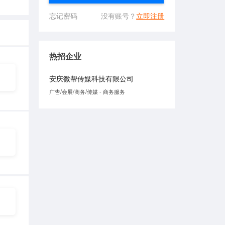
忘记密码
没有账号？
立即注册
热招企业
安庆微帮传媒科技有限公司
广告/会展/商务/传媒 - 商务服务