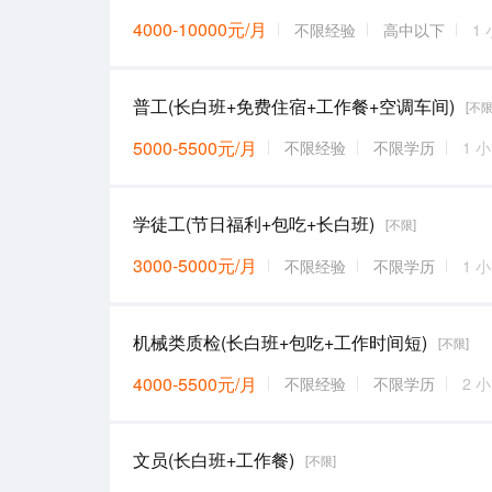
4000-10000元/月
不限经验
高中以下
1
普工(长白班+免费住宿+工作餐+空调车间)
[不限
5000-5500元/月
不限经验
不限学历
1 
学徒工(节日福利+包吃+长白班)
[不限]
3000-5000元/月
不限经验
不限学历
1 
机械类质检(长白班+包吃+工作时间短)
[不限]
4000-5500元/月
不限经验
不限学历
2 
文员(长白班+工作餐)
[不限]