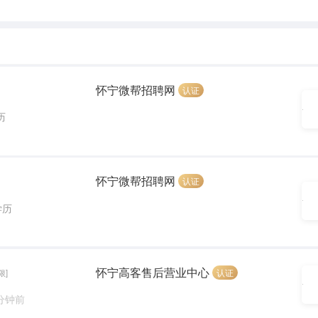
怀宁微帮招聘网
认证
历
怀宁微帮招聘网
认证
学历
怀宁高客售后营业中心
认证
限]
 分钟前