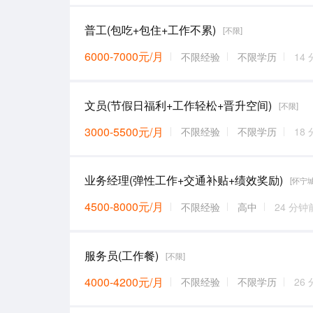
普工(包吃+包住+工作不累)
[不限]
6000-7000元/月
不限经验
不限学历
14
文员(节假日福利+工作轻松+晋升空间)
[不限]
3000-5500元/月
不限经验
不限学历
18
业务经理(弹性工作+交通补贴+绩效奖励)
[怀宁
4500-8000元/月
不限经验
高中
24 分钟
服务员(工作餐)
[不限]
4000-4200元/月
不限经验
不限学历
26