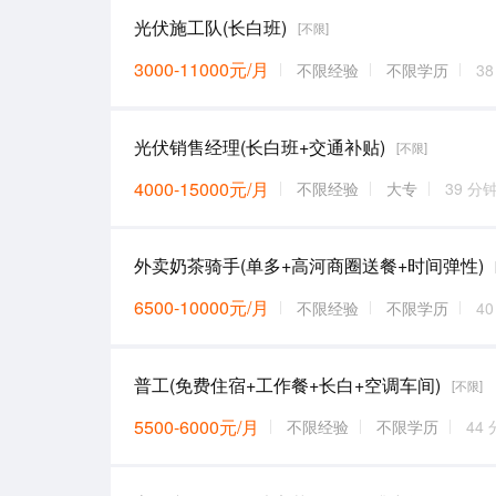
光伏施工队(长白班)
[不限]
3000-11000元/月
不限经验
不限学历
3
光伏销售经理(长白班+交通补贴)
[不限]
4000-15000元/月
不限经验
大专
39 分
外卖奶茶骑手(单多+高河商圈送餐+时间弹性)
6500-10000元/月
不限经验
不限学历
4
普工(免费住宿+工作餐+长白+空调车间)
[不限]
5500-6000元/月
不限经验
不限学历
44