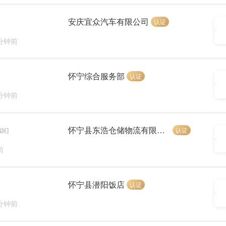
安庆宜众汽车有限公司
认证
 分钟前
怀宁综合服务部
认证
 分钟前
怀宁县东浩仓储物流有限公司
认证
城区]
前
怀宁县潜阳饭店
认证
 分钟前