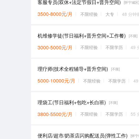
客服专员(双休+法定节假日+晋升空间)
[怀宁城区
3500-8000元/月
不限经验
大专
48 分钟
机维修学徒(节日福利+晋升空间+工作餐)
[不限]
3000-5000元/月
不限经验
不限学历
49
理疗师(技术全程辅导+晋升空间)
[不限]
5000-10000元/月
不限经验
不限学历
4
理袋工(节日福利+包吃+长白班)
[不限]
3800-5500元/月
不限经验
不限学历
55
便利店/超市/奶茶店闪购配送员(弹性工作)
[怀宁