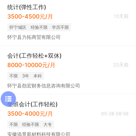
统计(弹性工作)
3500-4500元/月
13天前
怀宁城区
经验不限
学历不限
怀宁县力拓商贸有限公司
会计(工作轻松+双休)
8000-10000元/月
23天前
不限
3年
本科
怀宁县劲宏财务信息咨询有限公司
坐班会计(工作轻松)
3500-4000元/月
05-28 08:56
不限
经验不限
大专
安徽添景新材料科技有限公司