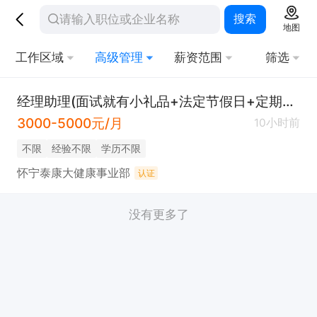
搜索
地图
工作区域
高级管理
薪资范围
筛选
经理助理(面试就有小礼品+法定节假日+定期旅游)
3000-5000元/月
10小时前
不限
经验不限
学历不限
怀宁泰康大健康事业部
认证
没有更多了