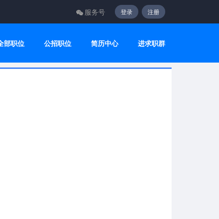
服务号
登录
注册
全部职位
公招职位
简历中心
进求职群