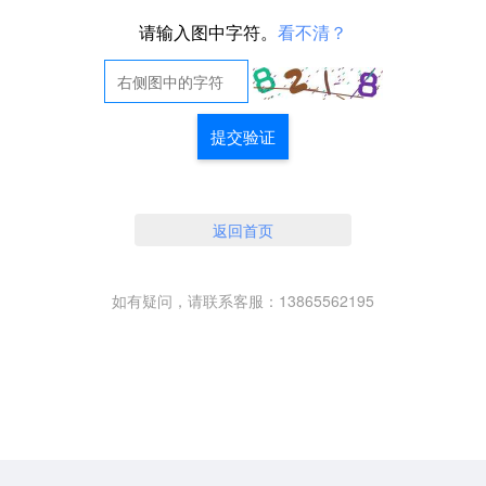
请输入图中字符。
看不清？
提交验证
返回首页
如有疑问，请联系客服：13865562195