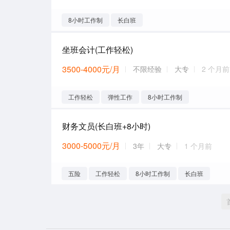
8小时工作制
长白班
坐班会计(工作轻松)
3500-4000元/月
不限经验
大专
2 个月前
工作轻松
弹性工作
8小时工作制
财务文员(长白班+8小时)
3000-5000元/月
3年
大专
1 个月前
五险
工作轻松
8小时工作制
长白班