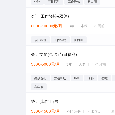
包吃
节日福利
工作轻松
长白班
会计(工作轻松+双休)
8000-10000元/月
3年
本科
3 周前
节日福利
工作轻松
长白班
会计文员(包吃+节日福利)
3500-5000元/月
3年
大专
1 个月前
提供食宿
交通补助
餐补
话补
包吃
有年假
统计(弹性工作)
3500-4500元/月
不限经验
不限学历
1 