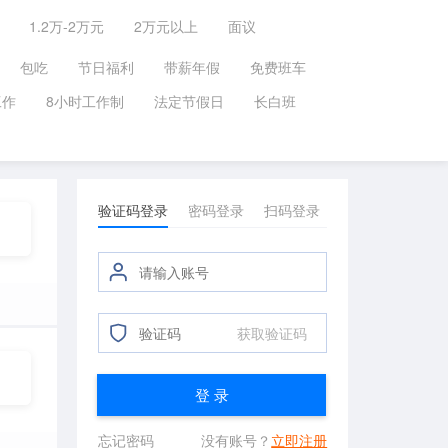
1.2万-2万元
2万元以上
面议
包吃
节日福利
带薪年假
免费班车
工作
8小时工作制
法定节假日
长白班
验证码登录
密码登录
扫码登录
获取验证码
登 录
忘记密码
没有账号？
立即注册