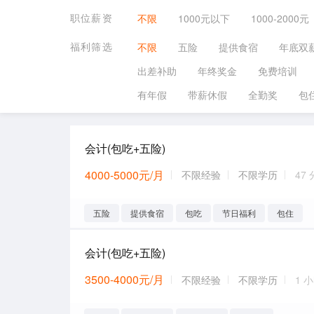
职位薪资
不限
1000元以下
1000-2000元
福利筛选
不限
五险
提供食宿
年底双
出差补助
年终奖金
免费培训
有年假
带薪休假
全勤奖
包
会计(包吃+五险)
4000-5000元/月
不限经验
不限学历
47
五险
提供食宿
包吃
节日福利
包住
会计(包吃+五险)
3500-4000元/月
不限经验
不限学历
1 