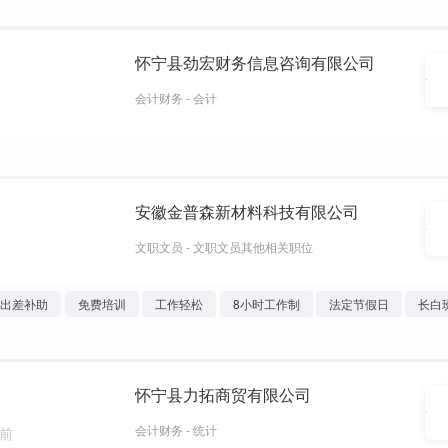
怀宁县劲宏财务信息咨询有限公司
会计财务 - 会计
安徽金普森新材料科技有限公司
文职文员 - 文职文员其他相关职位
出差补助
免费培训
工作轻松
8小时工作制
法定节假日
长白
怀宁县力拓商贸有限公司
会计财务 - 统计
周前