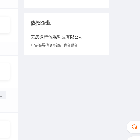
热招企业
安庆微帮传媒科技有限公司
广告/会展/商务/传媒 - 商务服务
班