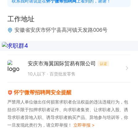
联系我时请说是在
怀宁微帮招聘网
上看到的，谢谢！
感兴趣的话，请投递简历后直接拨打电话联系吧!
工作地址
安徽省安庆市怀宁县高河镇天发路006号
安庆市海翼国际贸易有限公司
认证
10人以下
百货批发零售
怀宁微帮招聘网安全提醒
严禁用人单位做出任何损害求职者合法权益的违法违规行为，包
括但不限于扣押求职者证件、向求职者集资、让求职者入股、诱
导求职者异地入职、诱导求职者购买产品、异地参与培训等，你
一旦发现此类行为，请立即举报！
立即举报 >