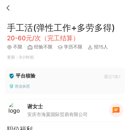
手工活(弹性工作+多劳多得)
20-60元/次（完工结算）
不限
经验不限
学历不限
招15人
更新：9小时前
平台核验
通过1项
营业执照
谢女士
安庆市海翼国际贸易有限公司
职位福利