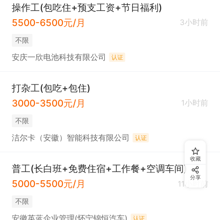
操作工(包吃住+预支工资+节日福利)
5500-6500元/月
3小时前
不限
安庆一欣电池科技有限公司
认证
打杂工(包吃+包住)
3000-3500元/月
1小时前
不限
洁尔卡（安徽）智能科技有限公司
认证
收藏
普工(长白班+免费住宿+工作餐+空调车间)
分享
5000-5500元/月
11小时前
不限
安徽英蓝企业管理(怀宁锦恒汽车)
认证