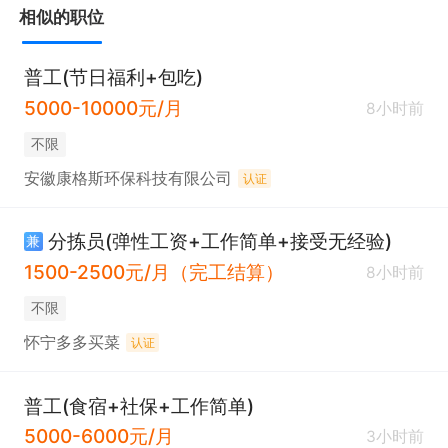
相似的职位
普工(节日福利+包吃)
5000-10000元/月
8小时前
不限
安徽康格斯环保科技有限公司
认证
分拣员(弹性工资+工作简单+接受无经验)
兼
1500-2500元/月（完工结算）
8小时前
不限
怀宁多多买菜
认证
普工(食宿+社保+工作简单)
5000-6000元/月
3小时前