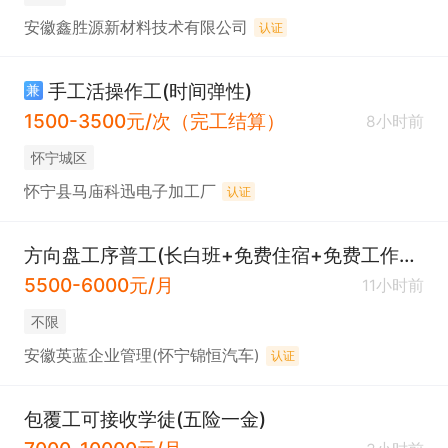
安徽鑫胜源新材料技术有限公司
认证
手工活操作工(时间弹性)
兼
1500-3500元/次（完工结算）
8小时前
怀宁城区
怀宁县马庙科迅电子加工厂
认证
方向盘工序普工(长白班+免费住宿+免费工作餐)
5500-6000元/月
11小时前
不限
安徽英蓝企业管理(怀宁锦恒汽车)
认证
包覆工可接收学徒(五险一金)