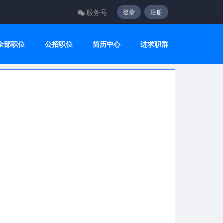
服务号
登录
注册
全部职位
公招职位
简历中心
进求职群