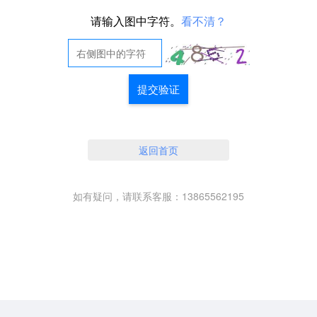
请输入图中字符。
看不清？
提交验证
返回首页
如有疑问，请联系客服：13865562195