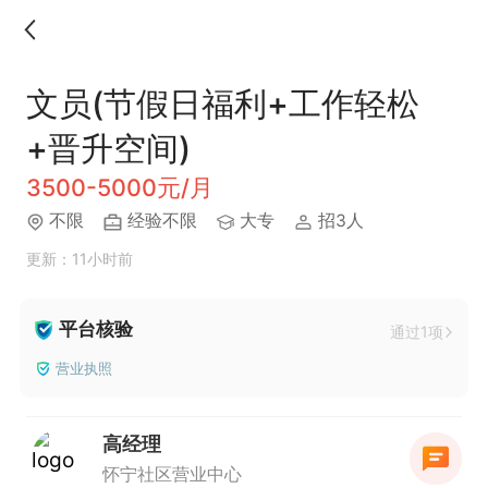
文员(节假日福利+工作轻松
+晋升空间)
3500-5000元/月
不限
经验不限
大专
招3人
更新：11小时前
平台核验
通过1项
营业执照
高经理
怀宁社区营业中心