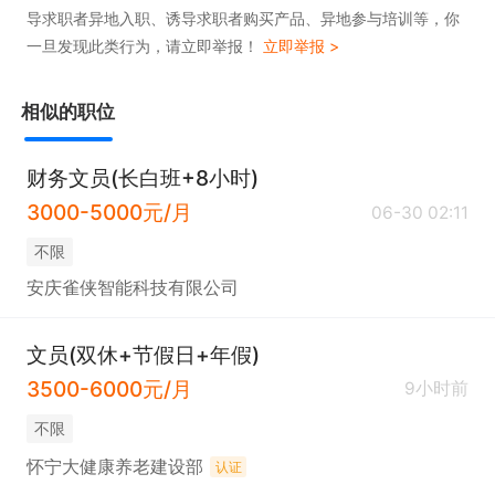
导求职者异地入职、诱导求职者购买产品、异地参与培训等，你
一旦发现此类行为，请立即举报！
立即举报 >
相似的职位
财务文员(长白班+8小时)
3000-5000元/月
06-30 02:11
不限
安庆雀侠智能科技有限公司
文员(双休+节假日+年假)
3500-6000元/月
9小时前
不限
怀宁大健康养老建设部
认证