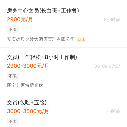
房务中心文员(长白班+工作餐)
2900元/月
8小时前
不限
安庆德辰金陵大酒店管理有限公司
认证
文员(工作轻松+8小时工作制)
2900-3000元/月
06-09 07:27
不限
怀宁县阿特斯光伏
文员(包吃+五险)
3000-3500元/月
11小时前
不限