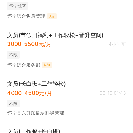
怀宁城区
怀宁综合售后管理
认证
文员(节假日福利+工作轻松+晋升空间)
3000-5500元/月
4小时前
不限
怀宁综合服务部
认证
文员(长白班+工作轻松)
4000-4500元/月
06-10 01:43
不限
怀宁县东升印刷材料经营部
文员(工作餐+长白班)