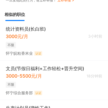
一旦发现此类行为，请立即举报！
立即举报 >
相似的职位
统计资料员(长白班)
3000元/月
3小时前
不限
怀宁皖粒香米业
认证
文员(节假日福利+工作轻松+晋升空间)
3000-5500元/月
18分钟前
不限
怀宁综合服务部
认证