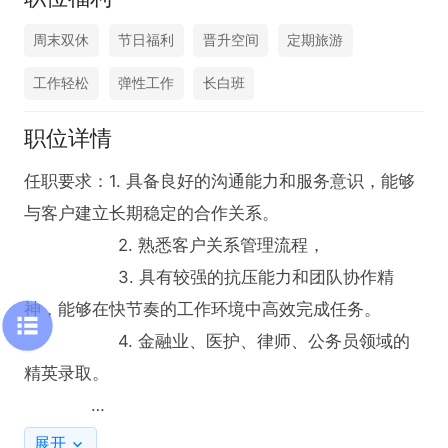
周末双休
节日福利
晋升空间
定期旅游
工作轻松
弹性工作
长白班
职位详情
任职要求：1. 具备良好的沟通能力和服务意识，能够
与客户建立长期稳定的合作关系。

                  2. 熟悉客户关系管理流程，

                  3. 具有较强的抗压能力和团队协作精
神，能够在快节奏的工作环境中高效完成任务。

                  4. 金融业、医护、律师、公务员领域的
精英录取。

岗位职责：1. 负责公司会员客户的维护工作，确保客
展开