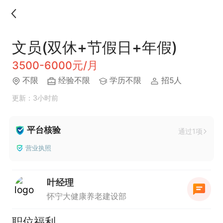
文员(双休+节假日+年假)
3500-6000元/月
不限
经验不限
学历不限
招5人
更新：3小时前
平台核验
通过1项
营业执照
叶经理
怀宁大健康养老建设部
职位福利