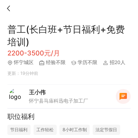
普工(长白班+节日福利+免费
培训)
2200-3500元/月
怀宁城区
经验不限
学历不限
招20人
更新：19分钟前
王小伟
怀宁县马庙科迅电子加工厂
职位福利
节日福利
工作轻松
8小时工作制
法定节假日