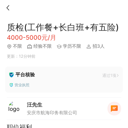
质检(工作餐+长白班+有五险)
4000-5000元/月
不限
经验不限
学历不限
招3人
更新：12分钟前
平台核验
通过1项
营业执照
汪先生
安庆市航海印务有限公司
职位福利