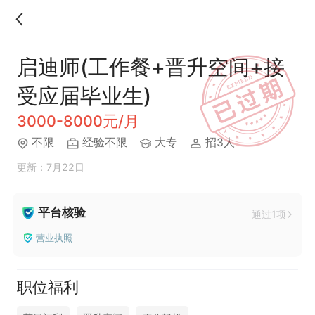
启迪师(工作餐+晋升空间+接
受应届毕业生)
3000-8000元/月
不限
经验不限
大专
招3人
更新：7月22日
平台核验
通过1项
营业执照
职位福利