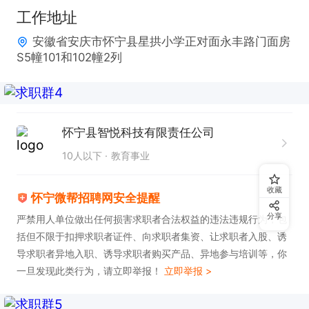
工作地址
感兴趣的话，请投递简历后直接拨打电话联系吧
安徽省安庆市怀宁县星拱小学正对面永丰路门面房
S5幢101和102幢2列
怀宁县智悦科技有限责任公司
10人以下
教育事业
收藏
怀宁微帮招聘网安全提醒
分享
严禁用人单位做出任何损害求职者合法权益的违法违规行为，包
括但不限于扣押求职者证件、向求职者集资、让求职者入股、诱
导求职者异地入职、诱导求职者购买产品、异地参与培训等，你
一旦发现此类行为，请立即举报！
立即举报 >