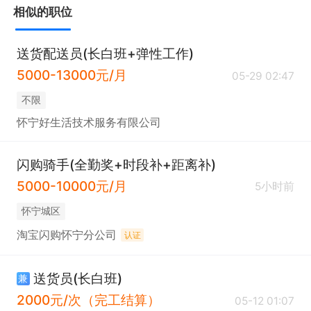
相似的职位
送货配送员(长白班+弹性工作)
5000-13000元/月
05-29 02:47
不限
怀宁好生活技术服务有限公司
闪购骑手(全勤奖+时段补+距离补)
5000-10000元/月
5小时前
怀宁城区
淘宝闪购怀宁分公司
认证
送货员(长白班)
兼
2000元/次（完工结算）
05-12 01:07