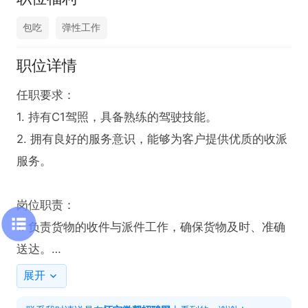
包吃
弹性工作
职位详情
任职要求：

1. 持有C1驾照，具备熟练的驾驶技能。

2. 拥有良好的服务意识，能够为客户提供优质的收派
服务。

岗位职责：

1. 负责货物的收件与派件工作，确保货物及时、准确
送达。

2. 严格按照操作流程进行货物的装卸、搬运，保障货
展开
物安全。
