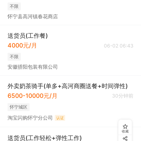
不限
怀宁县高河镇春花商店
送货员(工作餐)
4000元/月
06-02 06:43
不限
安徽骄阳包装有限公司
外卖奶茶骑手(单多+高河商圈送餐+时间弹性)
6500-10000元/月
30分钟前
怀宁城区
淘宝闪购怀宁分公司
认证
收藏
送货员(工作轻松+弹性工作)