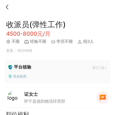
收派员(弹性工作)
4500-8000元/月
不限
经验不限
学历不限
招3人
更新：39分钟前
平台核验
通过1项
营业执照
证女士
怀宁县德韵物流经营部
职位福利