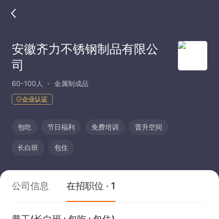
安徽齐力不锈钢制品有限公
司
60-100人
金属制成品
企业认证
包吃
节日福利
免费培训
晋升空间
长白班
包住
公司信息
在招职位 · 1
普工(长白班+包吃+包住)