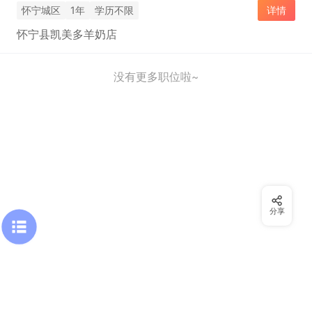
怀宁城区
1年
学历不限
详情
怀宁县凯美多羊奶店
没有更多职位啦~
分享