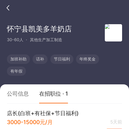
怀宁县凯美多羊奶店
30-60人
其他生产加工制造
加班补助
话补
节日福利
年终奖金
有年假
公司信息
在招职位 · 1
店长(白班+有社保+节日福利)
3000-15000元/月
5天前